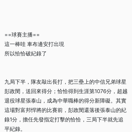
==球賽主播==
這一棒哇 車布邊安打出現
所以恰恰破紀錄了
九局下半，隊友敲出長打，把三壘上的中信兄弟球星
彭政閔，送回來得分；恰恰得到生涯第1076分，超越
退役球星張泰山，成為中華職棒的得分新障礙。其實
這場對富邦悍將的比賽前，彭政閔還落後張泰山的紀
錄1分，擔任先發指定打擊的恰恰，三局下半就先追
平紀錄。