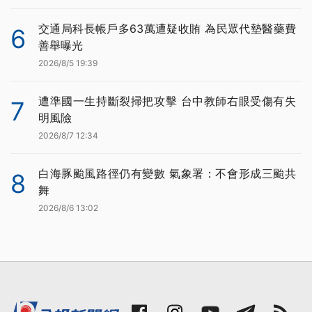
交通局科長帳戶多63萬遭疑收賄 為民眾代墊醫藥費
6
善舉曝光
2026/8/5 19:39
遭準國一生持斷裂掃把攻擊 台中教師右眼受傷有失
7
明風險
2026/8/7 12:34
白海豚颱風路徑仍有變數 氣象署：不會形成三颱共
8
舞
2026/8/6 13:02