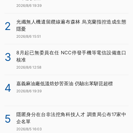
2026/8/6 19:39
光纖無人機遺留纜線遍布森林 烏克蘭指控造成生態
2
隱憂
2026/8/6 15:51
8月起已無委員在任 NCC停發手機等電信設備進口
3
核准
2026/8/6 12:58
嘉義麻油廠低溫焙炒苦茶油 仍驗出苯駢芘超標
4
2026/8/6 19:39
隱匿身分在台非法挖角科技人才 調查局公布17家中
5
企名單
2026/8/5 16:03