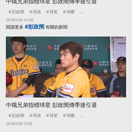
中職兄弟指標球星 彭政閔傳季後引退
彭政閔
球員
球星
球團
...
2019/1/30 10:26
#彭政閔
閱讀更多
有關的新聞
中職兄弟指標球星 彭政閔傳季後引退
彭政閔
球員
球星
球團
...
2019/1/29 12:53