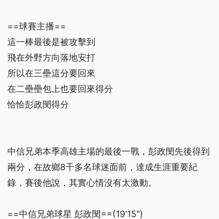
==球賽主播==
這一棒最後是被攻擊到
飛在外野方向落地安打
所以在三壘這分要回來
在二壘壘包上也要回來得分
恰恰彭政閔得分
中信兄弟本季高雄主場的最後一戰，彭政閔先後得到
兩分，在故鄉8千多名球迷面前，達成生涯重要紀
錄，賽後他說，其實心情沒有太激動。
==中信兄弟球星 彭政閔==(19'15")