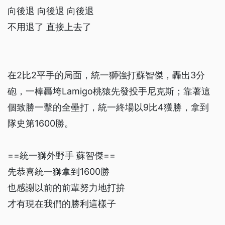
向後退 向後退 向後退
不用退了 直接上去了
在2比2平手的局面，統一獅強打蘇智傑，轟出3分
砲，一棒轟垮Lamigo桃猿先發投手尼克斯；靠著這
個致勝一擊的全壘打，統一終場以9比4獲勝，拿到
隊史第1600勝。
==統一獅外野手 蘇智傑==
先恭喜統一獅拿到1600勝
也感謝以前的前輩努力地打拚
才有現在我們的勝利這樣子