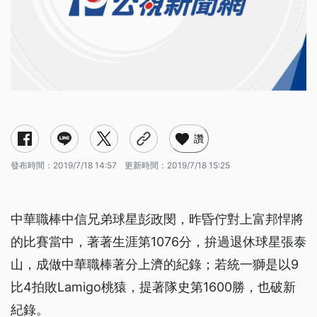
讚
發布時間：
2019/7/18 14:57
更新時間：
2019/7/18 15:25
中華職棒中信兄弟球星彭政閔，昨昏佇對上富邦悍將
的比賽當中，著著生涯第1076分，拚過退休球星張泰
山，成做中華職棒著分上濟的紀錄；若統一獅是以9
比4拍敗Lamigo桃猿，提著隊史第1600勝，也破新
紀錄。