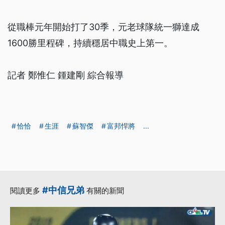
從職棒元年開始打了30季，元老球隊統一獅達成
1600勝里程碑，持續穩居中職史上第一。
記者 鄭惟仁 鍾建剛 綜合報導
恰恰
生涯
蘇智傑
富邦悍將
...
#中信兄弟
閱讀更多
有關的新聞