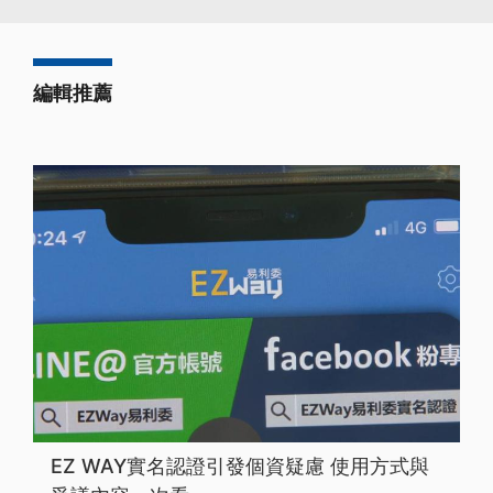
編輯推薦
EZ WAY實名認證引發個資疑慮 使用方式與