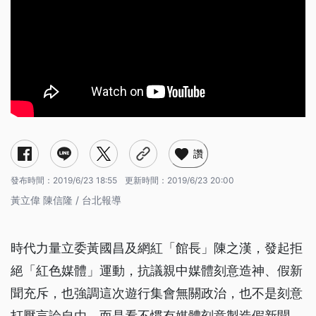
讚
發布時間：
2019/6/23 18:55
更新時間：
2019/6/23 20:00
黃立偉 陳信隆 / 台北報導
時代力量立委黃國昌及網紅「館長」陳之漢，發起拒
絕「紅色媒體」運動，抗議親中媒體刻意造神、假新
聞充斥，也強調這次遊行集會無關政治，也不是刻意
打壓言論自由，而是看不慣有媒體刻意製造假新聞，