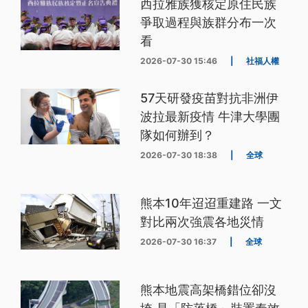
西拉雅族獲核定原住民族
爭取過程與族群分布一次
看
2026-07-30 15:46
|
社福人權
57天研發疫苗對抗非洲伊
波拉最新疫情 牛津大學團
隊如何辦到？
2026-07-30 18:38
|
全球
熊本10年迢迢重建路 一文
對比兩次強震各地災情
2026-07-30 16:37
|
全球
熊本地震高架橋錯位卻沒