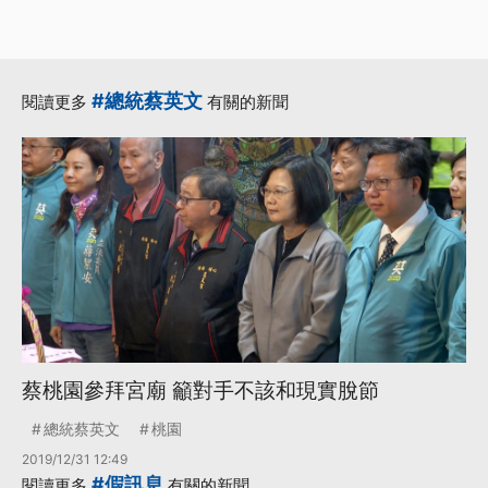
#總統蔡英文
閱讀更多
有關的新聞
蔡桃園參拜宮廟 籲對手不該和現實脫節
總統蔡英文
桃園
2019/12/31 12:49
#假訊息
閱讀更多
有關的新聞