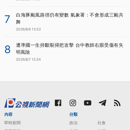
白海豚颱風路徑仍有變數 氣象署：不會形成三颱共
7
舞
2026/8/6 13:02
遭準國一生持斷裂掃把攻擊 台中教師右眼受傷有失
8
明風險
2026/8/7 12:34
內容
分類
即時新聞
政治
社會