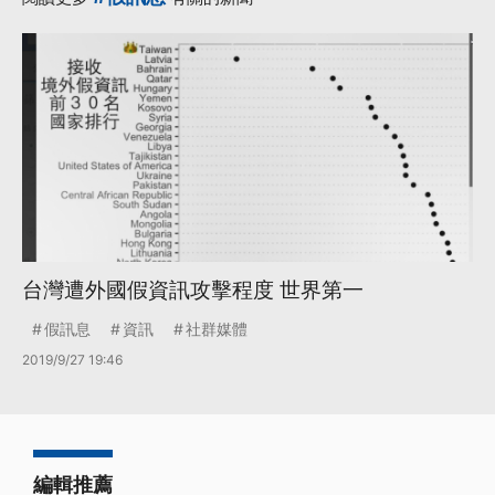
台灣遭外國假資訊攻擊程度 世界第一
假訊息
資訊
社群媒體
2019/9/27 19:46
編輯推薦