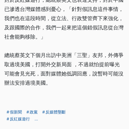
已滲透台灣媒體感到憂心，「針對假訊息這件事情，
我們也在這段時間，從立法、行政雙管齊下來強化，
及跟國際的合作，我們一起來把這個錯假訊息從台灣
社會能夠移除。」
總統蔡英文下個月出訪中美洲「三聖」友邦，外傳爭
取過境美國，打開外交新局面 ，不過就怕提前曝光
可能會見光死，面對媒體她低調回應，說暫時可能沒
辦法安排過境美國。
假新聞
政黨
反媒體壟斷
反紅媒遊行
...