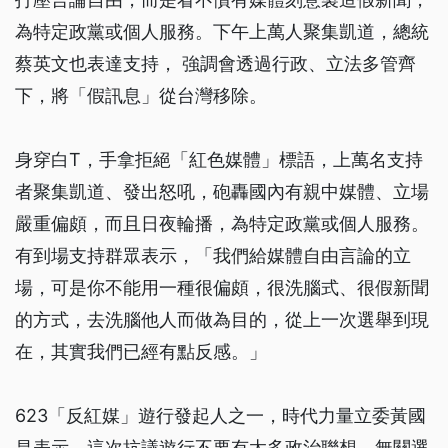
為特定政黨或個人服務。下午上萬人聚集凱道，總統
蔡英文也表達支持， 強調會透過行政、立法多管齊
下，將「假訊息」從台灣移除。
身穿白T，手拿拒絕「紅色媒體」標語，上萬名支持
者聚集凱道、發出怒吼，砲轟國內有親中媒體、立場
嚴重偏頗，而且日夜輪播，為特定政黨或個人服務。
有到場支持群眾表示，「我們給媒體自由言論的立
場，可是你不能用一種很偏頗，很洗腦式、很假新聞
的方式，去洗腦他人而做為目的，從上一次選舉到現
在，其實我們已經有點反感。」
623「反紅媒」遊行發起人之一，時代力量立委黃國
昌表示，這次抗議遊行不要有太多政治聯想，無關選