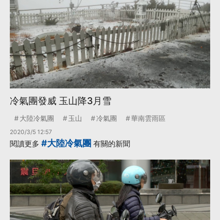
冷氣團發威 玉山降3月雪
大陸冷氣團
玉山
冷氣團
華南雲雨區
2020/3/5 12:57
#大陸冷氣團
閱讀更多
有關的新聞