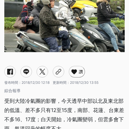
讚
發布時間：
2018/12/30 12:18
更新時間：
2018/12/30 13:55
綜合報導
受到大陸冷氣團的影響，今天透早中部以北及東北部
的低溫、差不多只有12至15度，南部、花蓮、台東差
不多16、17度；白天開始，冷氣團變弱，但雲多會下
雨，氣溫回升的幅度不大。