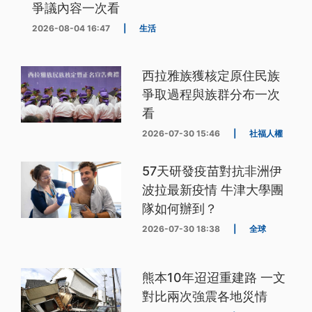
爭議內容一次看
2026-08-04 16:47
|
生活
西拉雅族獲核定原住民族
爭取過程與族群分布一次
看
2026-07-30 15:46
|
社福人權
57天研發疫苗對抗非洲伊
波拉最新疫情 牛津大學團
隊如何辦到？
2026-07-30 18:38
|
全球
熊本10年迢迢重建路 一文
對比兩次強震各地災情