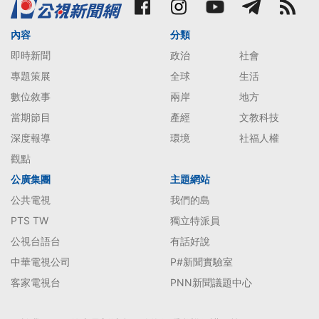
內容
分類
即時新聞
政治
社會
專題策展
全球
生活
數位敘事
兩岸
地方
當期節目
產經
文教科技
深度報導
環境
社福人權
觀點
公廣集團
主題網站
公共電視
我們的島
PTS TW
獨立特派員
公視台語台
有話好說
中華電視公司
P#新聞實驗室
客家電視台
PNN新聞議題中心