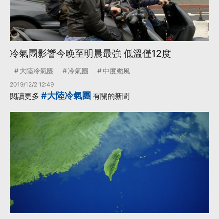
冷氣團影響今晚至明晨最強 低溫僅12度
大陸冷氣團
冷氣團
中度颱風
2019/12/2 12:49
#大陸冷氣團
閱讀更多
有關的新聞