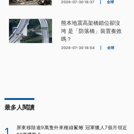
2026-07-30 16:37
|
全球
熊本地震高架橋錯位卻沒
垮 是「防落橋」裝置奏效
嗎？
2026-07-30 18:54
|
全球
最多人閱讀
屏東移除逾9萬隻外來種綠鬣蜥 冠軍獵人7個月領近
1