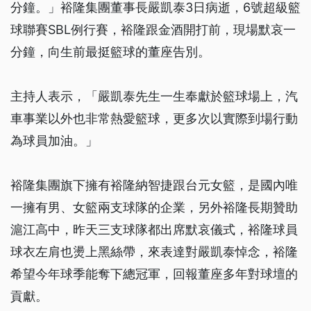
分鐘。」裕隆集團董事長嚴凱泰3日病逝，6號超級籃
球聯賽SBL例行賽，裕隆跟金酒開打前，現場默哀一
分鐘，向生前最挺籃球的董座告別。
主持人表示，「嚴凱泰先生一生奉獻於籃球場上，汽
車事業以外也非常熱愛籃球，更多次以實際到場行動
為球員加油。」
裕隆集團旗下擁有裕隆納智捷跟台元女籃，是國內唯
一擁有男、女籃兩支球隊的企業，另外裕隆長期贊助
滬江高中，昨天三支球隊都出席默哀儀式，裕隆球員
球衣左肩也燙上黑絲帶，來表達對嚴凱泰悼念，裕隆
希望今年球季能奪下總冠軍，回報董座多年對球壇的
貢獻。