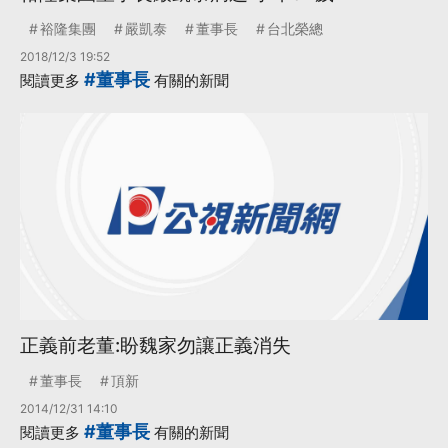
裕隆集團
嚴凱泰
董事長
台北榮總
2018/12/3 19:52
#董事長
閱讀更多
有關的新聞
正義前老董:盼魏家勿讓正義消失
董事長
頂新
2014/12/31 14:10
#董事長
閱讀更多
有關的新聞