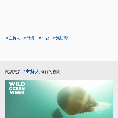
主持人
球員
悼念
滬江高中
...
#主持人
閱讀更多
有關的新聞