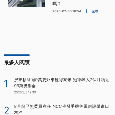
嗎？
2026-07-30 18:54
|
全球
最多人閱讀
屏東移除逾9萬隻外來種綠鬣蜥 冠軍獵人7個月領近
1
99萬獎勵金
2026/8/6 19:39
8月起已無委員在任 NCC停發手機等電信設備進口
2
核准