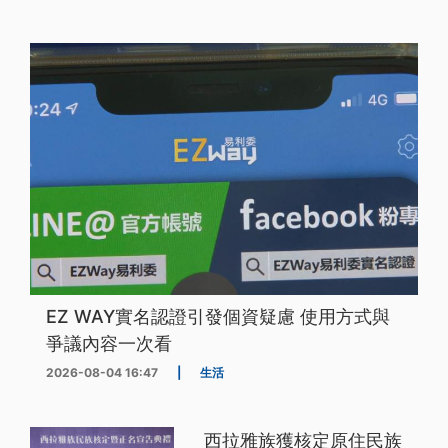
EZ WAY實名認證引發個資疑慮 使用方式與
爭議內容一次看
2026-08-04 16:47
|
生活
西拉雅族獲核定原住民族