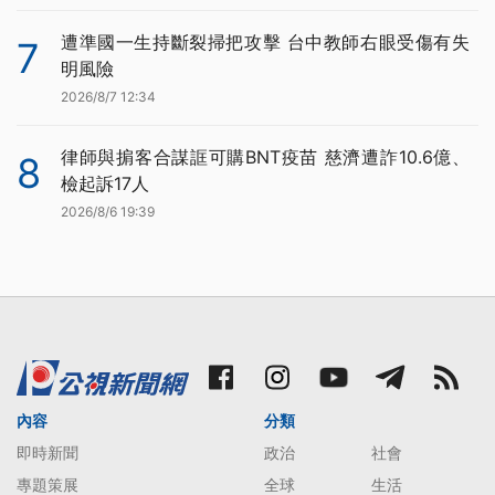
遭準國一生持斷裂掃把攻擊 台中教師右眼受傷有失
7
明風險
2026/8/7 12:34
律師與掮客合謀誆可購BNT疫苗 慈濟遭詐10.6億、
8
檢起訴17人
2026/8/6 19:39
內容
分類
即時新聞
政治
社會
專題策展
全球
生活