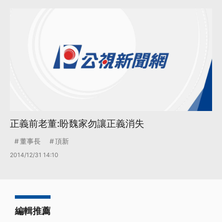
正義前老董:盼魏家勿讓正義消失
董事長
頂新
2014/12/31 14:10
編輯推薦