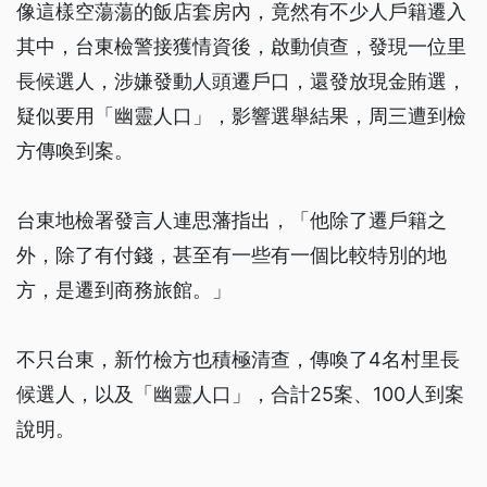
像這樣空蕩蕩的飯店套房內，竟然有不少人戶籍遷入
其中，台東檢警接獲情資後，啟動偵查，發現一位里
長候選人，涉嫌發動人頭遷戶口，還發放現金賄選，
疑似要用「幽靈人口」，影響選舉結果，周三遭到檢
方傳喚到案。
台東地檢署發言人連思藩指出，「他除了遷戶籍之
外，除了有付錢，甚至有一些有一個比較特別的地
方，是遷到商務旅館。」
不只台東，新竹檢方也積極清查，傳喚了4名村里長
候選人，以及「幽靈人口」，合計25案、100人到案
說明。