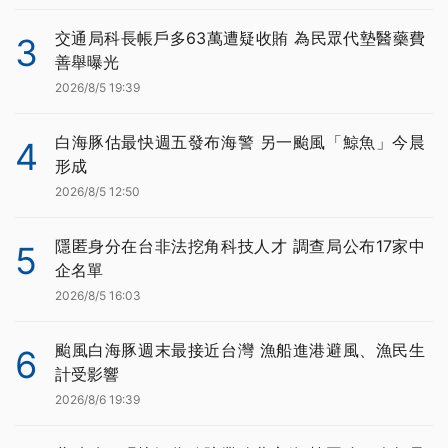
交通局科長帳戶多63萬遭疑收賄 為民眾代墊醫藥費
3
善舉曝光
2026/8/5 19:39
白海豚估最快週五發布海警 另一颱風「鯨魚」今晨
4
形成
2026/8/5 12:50
隱匿身分在台非法挖角科技人才 調查局公布17家中
5
企名單
2026/8/5 16:03
颱風白海豚週末最接近台灣 漁船進港避風、漁民生
6
計受影響
2026/8/6 19:39