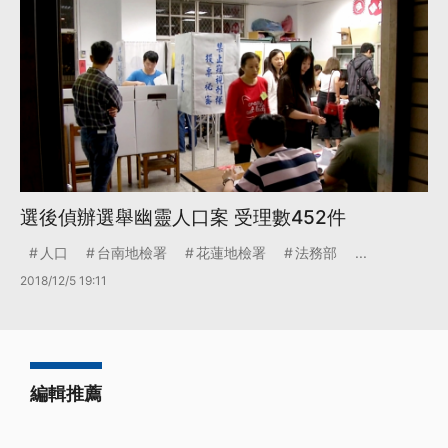
選後偵辦選舉幽靈人口案 受理數452件
人口
台南地檢署
花蓮地檢署
法務部
...
2018/12/5 19:11
編輯推薦