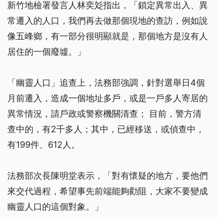
新竹地檢署發言人林奕彣指出，「鎖定異常出入、異
常遷入的人口，我們再去做那個現地的查訪，例如說
像五峰鄉，有一部分很明顯就是，那個地方是沒有人
居住的一個廢墟。」
「幽靈人口」追查上，法務部強調，針對選舉日4個
月前遷入，造成一個地址多戶，或是一戶多人寄居的
異常情況，請戶政或警察機關清查； 目前，警方清
查中的，有2千多人；其中，已經移送，或偵查中，
有199件、612人。
法務部次長陳明堂表示，「對有懷疑的地方，要他們
來交代過程，希望事先前端能夠勸阻，大家不要變成
幽靈人口的這個對象。」