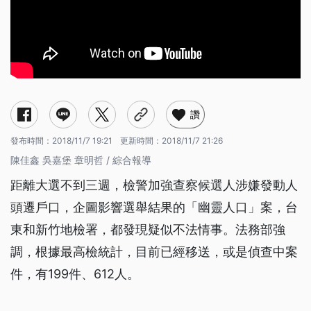
讚
發布時間：
2018/11/7 19:21
更新時間：
2018/11/7 21:26
陳佳鑫 吳嘉堡 章明哲 / 綜合報導
距離大選不到三週，檢警加強查察候選人涉嫌發動人
頭遷戶口，企圖影響選舉結果的「幽靈人口」案，台
東和新竹地檢署，都發現疑似不法情事。法務部強
調，根據最高檢統計，目前已經移送，或是偵查中案
件，有199件、612人。