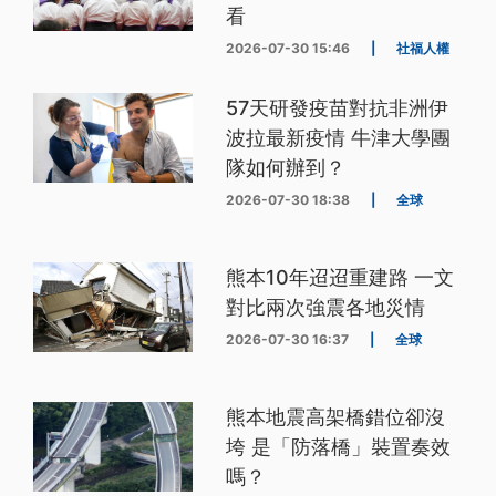
看
2026-07-30 15:46
|
社福人權
57天研發疫苗對抗非洲伊
波拉最新疫情 牛津大學團
隊如何辦到？
2026-07-30 18:38
|
全球
熊本10年迢迢重建路 一文
對比兩次強震各地災情
2026-07-30 16:37
|
全球
熊本地震高架橋錯位卻沒
垮 是「防落橋」裝置奏效
嗎？