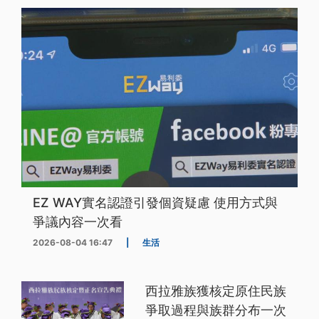
EZ WAY實名認證引發個資疑慮 使用方式與
爭議內容一次看
2026-08-04 16:47
|
生活
西拉雅族獲核定原住民族
爭取過程與族群分布一次