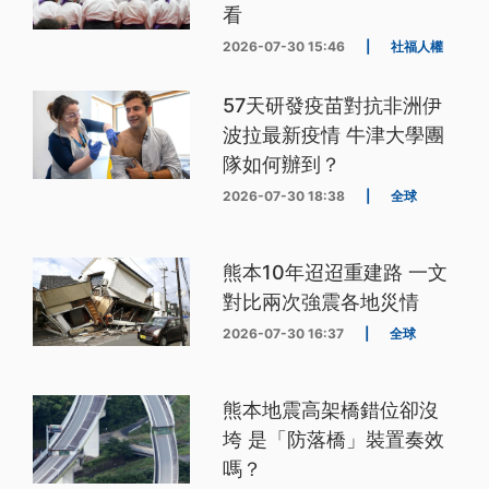
看
2026-07-30 15:46
|
社福人權
57天研發疫苗對抗非洲伊
波拉最新疫情 牛津大學團
隊如何辦到？
2026-07-30 18:38
|
全球
熊本10年迢迢重建路 一文
對比兩次強震各地災情
2026-07-30 16:37
|
全球
熊本地震高架橋錯位卻沒
垮 是「防落橋」裝置奏效
嗎？