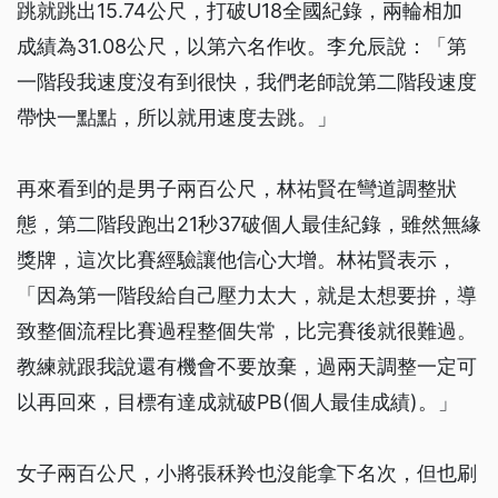
跳就跳出15.74公尺，打破U18全國紀錄，兩輪相加
成績為31.08公尺，以第六名作收。李允辰說：「第
一階段我速度沒有到很快，我們老師說第二階段速度
帶快一點點，所以就用速度去跳。」
再來看到的是男子兩百公尺，林祐賢在彎道調整狀
態，第二階段跑出21秒37破個人最佳紀錄，雖然無緣
獎牌，這次比賽經驗讓他信心大增。林祐賢表示，
「因為第一階段給自己壓力太大，就是太想要拚，導
致整個流程比賽過程整個失常，比完賽後就很難過。
教練就跟我說還有機會不要放棄，過兩天調整一定可
以再回來，目標有達成就破PB(個人最佳成績)。」
女子兩百公尺，小將張秝羚也沒能拿下名次，但也刷