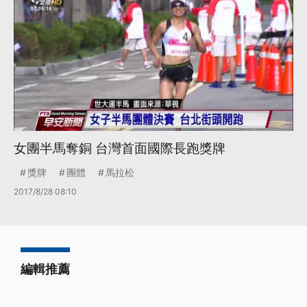
女團半馬奪銅 台灣首面國際長跑獎牌
獎牌
團體
馬拉松
2017/8/28 08:10
編輯推薦