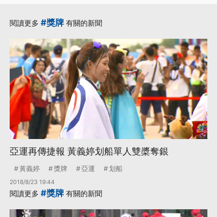
#獎牌
閱讀更多
有關的新聞
亞運再傳捷報 黃義婷划船單人雙槳奪銀
黃義婷
獎牌
亞運
划船
2018/8/23 19:44
#獎牌
閱讀更多
有關的新聞