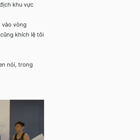
địch khu vực
c vào vòng
cũng khích lệ tôi
n nói, trong