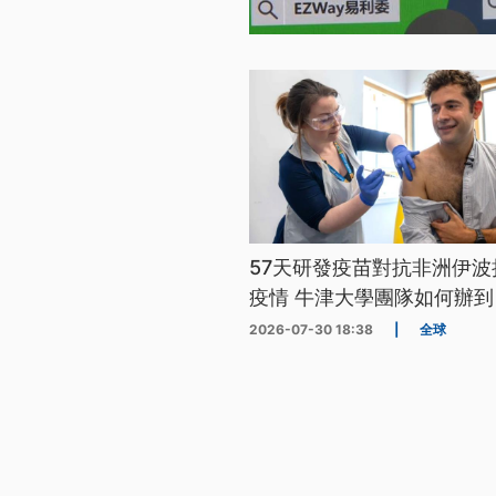
57天研發疫苗對抗非洲伊波
疫情 牛津大學團隊如何辦到
2026-07-30 18:38
|
全球