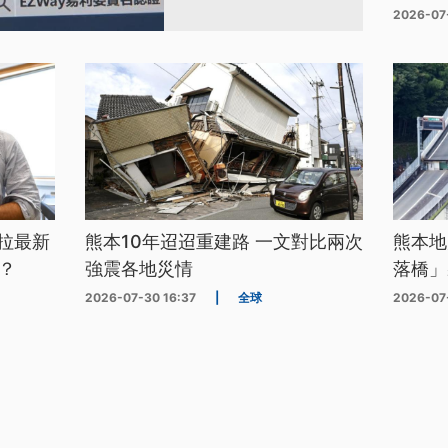
2026-07
拉最新
熊本10年迢迢重建路 一文對比兩次
熊本地
？
強震各地災情
落橋」
2026-07-30 16:37
|
全球
2026-07