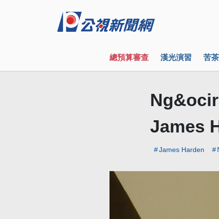
總預算審查
漢光演習
苦茶
Ng&ocir
James H
James Harden