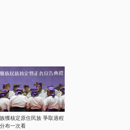
族獲核定原住民族 爭取過程
分布一次看