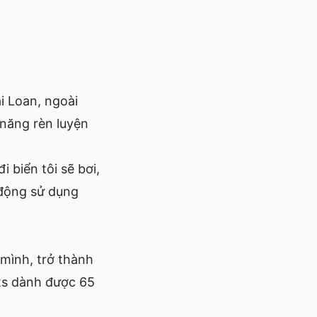
 Loan, ngoài
 năng rèn luyện
biển tôi sẽ bơi,
 động sử dụng
mình, trở thành
ets dành được 65