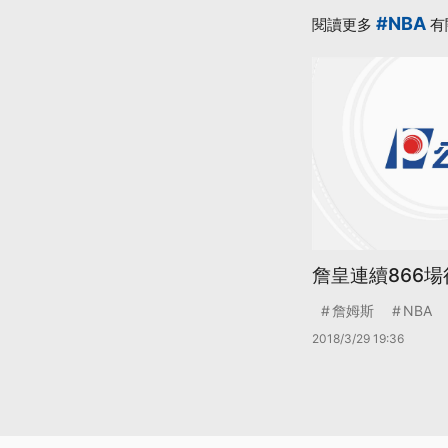
#NBA
閱讀更多
有
詹皇連續866場
詹姆斯
NBA
2018/3/29 19:36