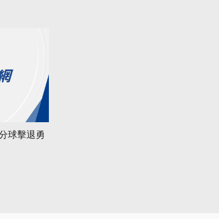
三分球擊退勇