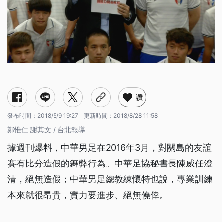
讚
發布時間：
2018/5/9 19:27
更新時間：
2018/8/28 11:58
鄭惟仁 謝其文 / 台北報導
據週刊爆料，中華男足在2016年3月，對關島的友誼
賽有比分造假的舞弊行為。中華足協秘書長陳威任澄
清，絕無造假；中華男足總教練懷特也說，專業訓練
本來就很昂貴，實力要進步、絕無僥倖。