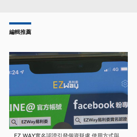
編輯推薦
EZ WAY實名認證引發個資疑慮 使用方式與