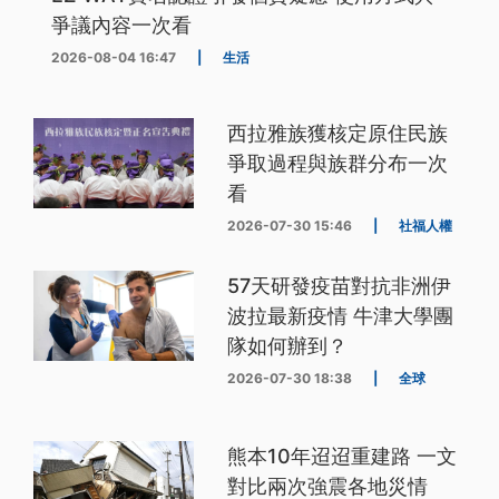
爭議內容一次看
2026-08-04 16:47
|
生活
西拉雅族獲核定原住民族
爭取過程與族群分布一次
看
2026-07-30 15:46
|
社福人權
57天研發疫苗對抗非洲伊
波拉最新疫情 牛津大學團
隊如何辦到？
2026-07-30 18:38
|
全球
熊本10年迢迢重建路 一文
對比兩次強震各地災情