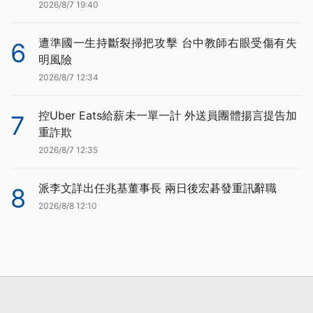
2026/8/7 19:40
遭準國一生持斷裂掃把攻擊 台中教師右眼受傷有失
6
明風險
2026/8/7 12:34
控Uber Eats給薪未一單一計 外送員團體揚言提告加
7
重詐欺
2026/8/7 12:35
派李文詳出任兆基董事長 兩日後宏碁發重訊辭職
8
2026/8/8 12:10