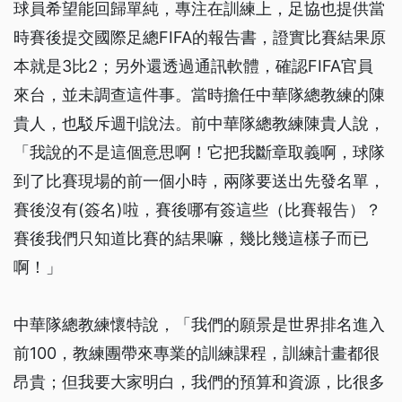
球員希望能回歸單純，專注在訓練上，足協也提供當
時賽後提交國際足總FIFA的報告書，證實比賽結果原
本就是3比2；另外還透過通訊軟體，確認FIFA官員
來台，並未調查這件事。當時擔任中華隊總教練的陳
貴人，也駁斥週刊說法。前中華隊總教練陳貴人說，
「我說的不是這個意思啊！它把我斷章取義啊，球隊
到了比賽現場的前一個小時，兩隊要送出先發名單，
賽後沒有(簽名)啦，賽後哪有簽這些（比賽報告）？
賽後我們只知道比賽的結果嘛，幾比幾這樣子而已
啊！」
中華隊總教練懷特說，「我們的願景是世界排名進入
前100，教練團帶來專業的訓練課程，訓練計畫都很
昂貴；但我要大家明白，我們的預算和資源，比很多