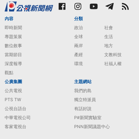
內容
分類
即時新聞
政治
社會
專題策展
全球
生活
數位敘事
兩岸
地方
當期節目
產經
文教科技
深度報導
環境
社福人權
觀點
公廣集團
主題網站
公共電視
我們的島
PTS TW
獨立特派員
公視台語台
有話好說
中華電視公司
P#新聞實驗室
客家電視台
PNN新聞議題中心