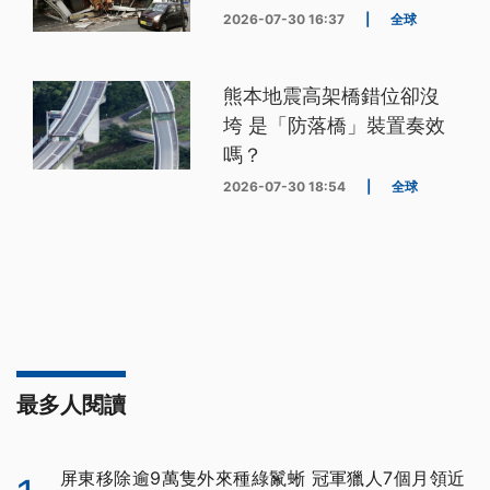
2026-07-30 16:37
|
全球
熊本地震高架橋錯位卻沒
垮 是「防落橋」裝置奏效
嗎？
2026-07-30 18:54
|
全球
最多人閱讀
屏東移除逾9萬隻外來種綠鬣蜥 冠軍獵人7個月領近