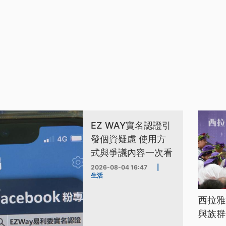
EZ WAY實名認證引
發個資疑慮 使用方
式與爭議內容一次看
2026-08-04 16:47
|
生活
西拉雅
與族群