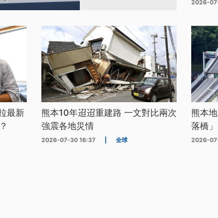
2026-07
拉最新
熊本10年迢迢重建路 一文對比兩次
熊本地
？
強震各地災情
落橋」
2026-07-30 16:37
|
全球
2026-07