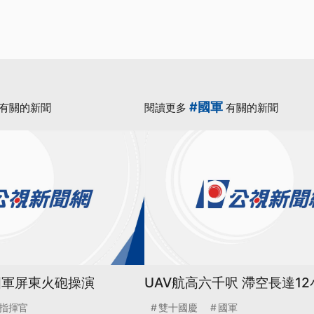
#國軍
有關的新聞
閱讀更多
有關的新聞
國軍屏東火砲操演
UAV航高六千呎 滯空長達12
指揮官
雙十國慶
國軍