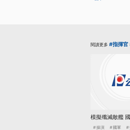
#指揮官
閱讀更多
模擬殲滅敵艦 
操演
國軍