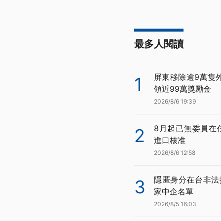
最多人閱讀
屏東移除逾9萬隻
1
領近99萬獎勵金
2026/8/6 19:39
8月起已無委員在
2
進口核准
2026/8/6 12:58
隱匿身分在台非法
3
家中企名單
2026/8/5 16:03