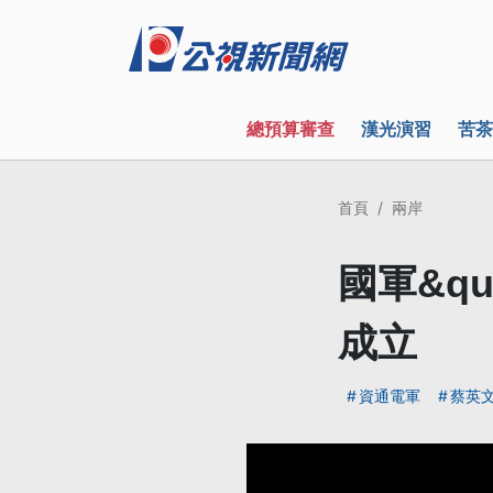
總預算審查
漢光演習
苦茶
首頁
兩岸
國軍&qu
成立
資通電軍
蔡英