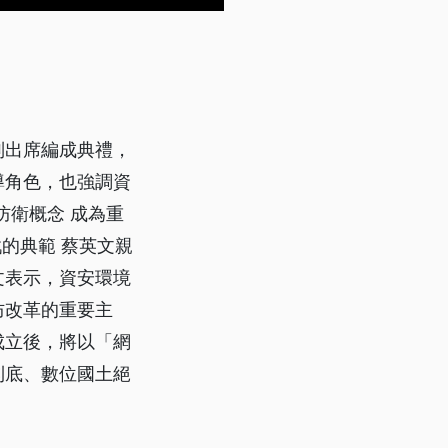
別出席編成典禮，
導角色，也強調資
防衛概念 成為重
的典範 蔡英文親
文表示，資安環境
防改革的重要主
成立後，將以「網
到底、數位國土絕