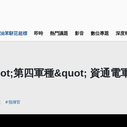
油苯駢芘超標
即時
熱門議題
影音
數位專題
深度
ot;第四軍種&quot; 資通
文
指揮官