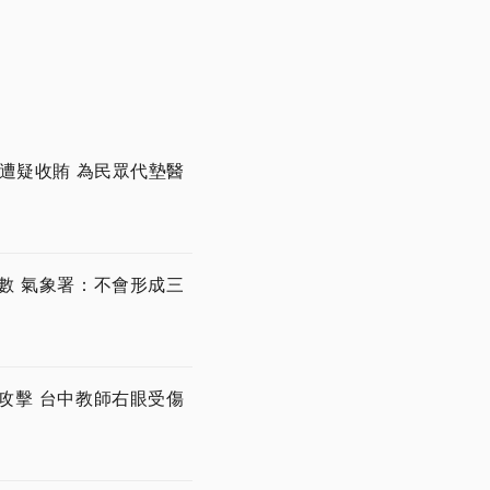
遭疑收賄 為民眾代墊醫
數 氣象署：不會形成三
攻擊 台中教師右眼受傷