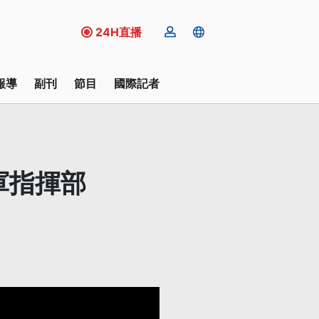
24H直播
報導
副刊
節目
國際記者
電軍指揮部