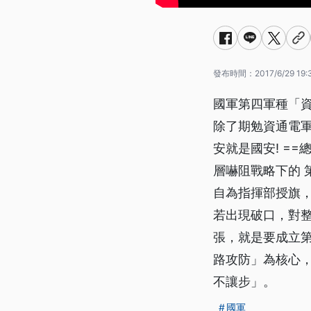
發布時間：
2017/6/29 19:
國軍第四軍種「
除了期勉資通電
安就是國安! ==
層嚇阻戰略下的 
自為指揮部授旗
若出現破口，對
張，就是要成立
路攻防」為核心
不讓步」。
國軍