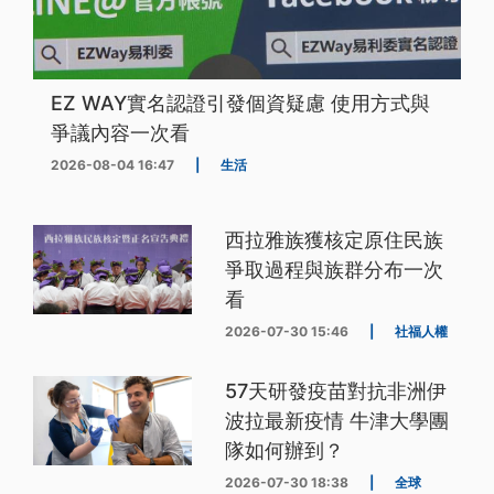
EZ WAY實名認證引發個資疑慮 使用方式與
爭議內容一次看
2026-08-04 16:47
|
生活
西拉雅族獲核定原住民族
爭取過程與族群分布一次
看
2026-07-30 15:46
|
社福人權
57天研發疫苗對抗非洲伊
波拉最新疫情 牛津大學團
隊如何辦到？
2026-07-30 18:38
|
全球