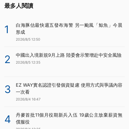
最多人閱讀
白海豚估最快週五發布海警 另一颱風「鯨魚」今晨
1
形成
2026/8/5 12:50
中國出入境新規9月上路 陸委會示警增赴中安全風險
2
2026/8/5 12:35
EZ WAY實名認證引發個資疑慮 使用方式與爭議內容
3
一次看
2026/8/4 16:47
丹麥首批11個月役期新兵入伍 19歲公主放棄薪資無
4
償服役