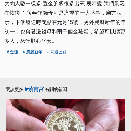
大約人數一樣多 還金的多很多出來 表示說 我們景氣
在恢復了 每年領錢母可是這裡的一大盛事，廟方表
示，下個發送時間點在元月15號，另外農曆新年的年
初一，也會發送錢母和兩千個金雞蛋，希望可以讓更
多人，來年順心平安。
金雞
農曆新年
高速公路
#紫南宮
閱讀更多
有關的新聞