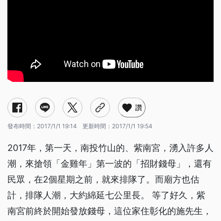
讚
發布時間：
2017/1/1 19:14
更新時間：
2017/1/1 19:54
2017年，第一天，南投竹山的、紫南宮，湧入許多人
潮，來搶領「金雞年」第一波的「招財錢母」，還有
民眾，在2個星期之前，就來排隊了。而廟方也估
計，排隊人潮，大約綿延七公里長。 等了好久，紫
南宮前終於開始發放錢母，這位家住彰化的施先生，