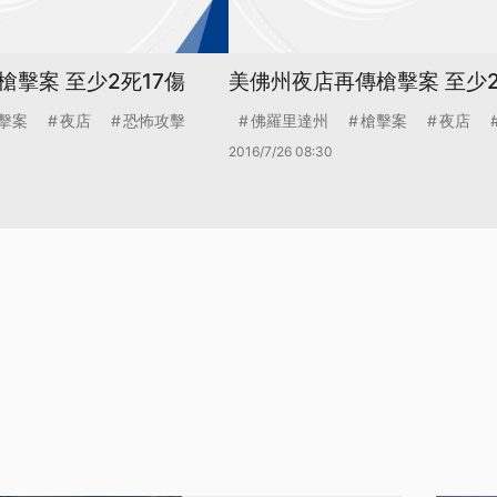
擊案 至少2死17傷
美佛州夜店再傳槍擊案 至少2
擊案
夜店
恐怖攻擊
佛羅里達州
槍擊案
夜店
2016/7/26 08:30