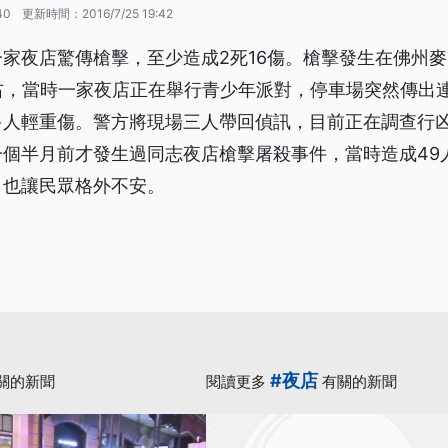
40
更新時間：
2016/7/25 19:42
家夜店驚傳槍擊，至少造成2死16傷。槍擊發生在佛州
右，當時一家夜店正在舉行青少年派對，停車場突然傳出
多人輕重傷。警方將現場三人帶回偵訊，目前正在調查行
一個半月前才發生過同志夜店槍擊屠殺事件，當時造成49
，也讓民眾格外不安。
#夜店
關的新聞
閱讀更多
有關的新聞