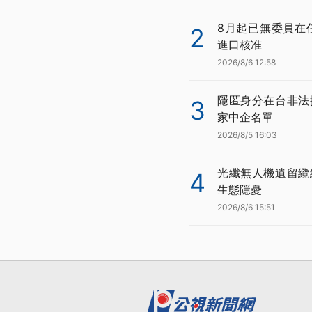
8月起已無委員在
2
進口核准
2026/8/6 12:58
隱匿身分在台非法
3
家中企名單
2026/8/5 16:03
光纖無人機遺留纜
4
生態隱憂
2026/8/6 15:51