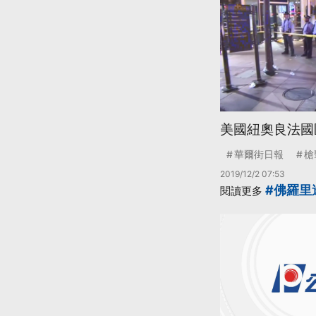
美國紐奧良法國區
華爾街日報
槍
2019/12/2 07:53
#佛羅里
閱讀更多