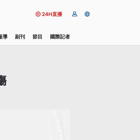
24H直播
報導
副刊
節目
國際記者
傷