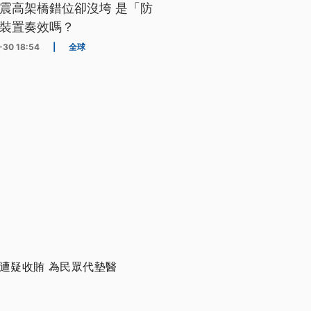
震高架橋錯位卻沒垮 是「防
裝置奏效嗎？
-30 18:54
|
全球
遭疑收賄 為民眾代墊醫