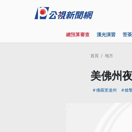
總預算審查
漢光演習
苦茶
首頁
地方
美佛州夜
佛羅里達州
槍