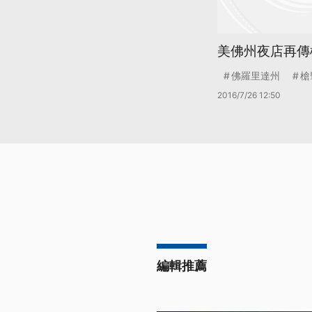
美佛州夜店再傳槍
佛羅里達州
槍
2016/7/26 12:50
編輯推薦