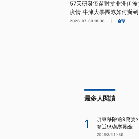
57天研發疫苗對抗非洲伊波
疫情 牛津大學團隊如何辦到
2026-07-30 18:38
|
全球
最多人閱讀
屏東移除逾9萬隻
1
領近99萬獎勵金
2026/8/6 19:39