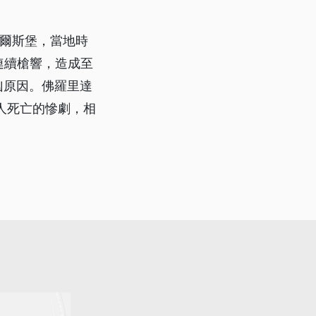
麥爾斯堡，當地時
連續槍響，造成至
凶原因。佛羅里達
人死亡的慘劇，相