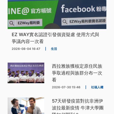
EZ WAY實名認證引發個資疑慮 使用方式與
爭議內容一次看
2026-08-04 16:47
|
生活
西拉雅族獲核定原住民族
爭取過程與族群分布一次
看
2026-07-30 15:46
|
社福人權
57天研發疫苗對抗非洲伊
波拉最新疫情 牛津大學團