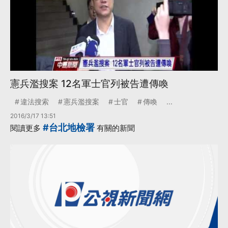
憲兵濫搜案 12名軍士官列被告遭傳喚
違法搜索
憲兵濫搜案
士官
傳喚
...
2016/3/17 13:51
#台北地檢署
閱讀更多
有關的新聞