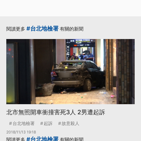
#台北地檢署
閱讀更多
有關的新聞
北市無照開車衝撞害死3人 2男遭起訴
台北地檢署
起訴
故意殺人
2018/11/13 19:18
#台北地檢署
閱讀更多
有關的新聞