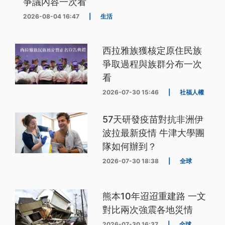
爭議內容一次看
2026-08-04 16:47
|
生活
西拉雅族獲核定原住民族
爭取過程與族群分布一次
看
2026-07-30 15:46
|
社福人權
57天研發疫苗對抗非洲伊
波拉最新疫情 牛津大學團
隊如何辦到？
2026-07-30 18:38
|
全球
熊本10年迢迢重建路 一文
對比兩次強震各地災情
2026-07-30 16:37
|
全球