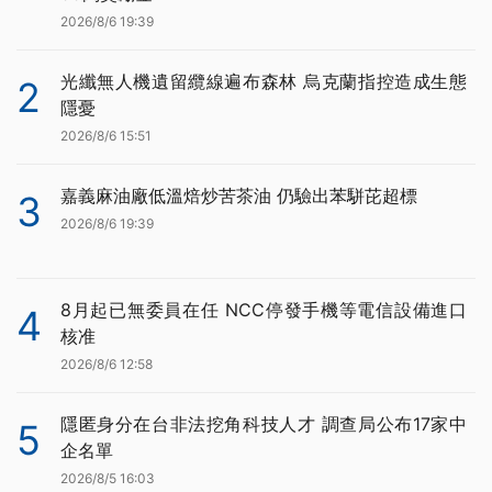
2026/8/6 19:39
光纖無人機遺留纜線遍布森林 烏克蘭指控造成生態
2
隱憂
2026/8/6 15:51
嘉義麻油廠低溫焙炒苦茶油 仍驗出苯駢芘超標
3
2026/8/6 19:39
8月起已無委員在任 NCC停發手機等電信設備進口
4
核准
2026/8/6 12:58
隱匿身分在台非法挖角科技人才 調查局公布17家中
5
企名單
2026/8/5 16:03