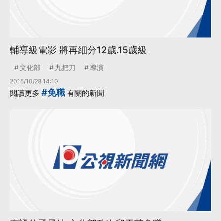
輔導級電影 將再細分12歲.15歲級
文化部
九把刀
導演
2015/10/28 14:10
#免職
閱讀更多
有關的新聞