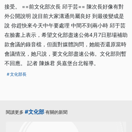
接受。 ==前文化部次長 邱于芸== 陳次長好像有對
外公開說明 說目前大家溝通尚屬良好 到最後變成是
說 你趕快來今天中午要處理 中間不到兩小時 邱于芸
在臉書上表示，希望文化部盡速公佈4月7日那場補助
款會議的錄音檔，但面對媒體詢問，她能否還原當時
會議情況，她只說，要文化部盡速公佈。文化部則暫
不回應。 記者 陳姝君 吳嘉堡台北報導。
文化部長
#文化部
閱讀更多
有關的新聞