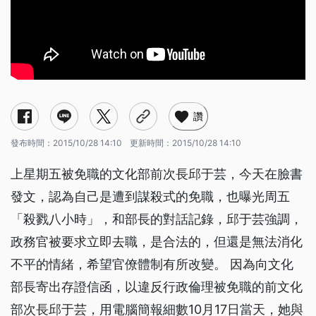
讚
發布時間：
2015/10/28 14:10
更新時間：
2015/10/28 14:10
上星期五被免職的文化部前次長邱于芸，今天在臉書
發文，認為自己是遭到謀殺式的免職，也曝光周五
「殺戮八小時」，和部長的對話記錄，邱于芸強調，
政務官被要求立即去職，是合法的，但還是無法消化
不平的情緒，希望官僚體制有所改變。 因為向文化
部長寄出存證信函，以違反行政倫理被免職的前文化
部次長邱于芸，用電腦簡報細數10月17日當天，她與