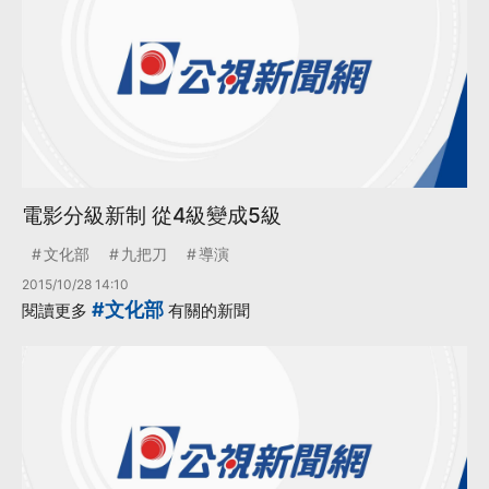
電影分級新制 從4級變成5級
文化部
九把刀
導演
2015/10/28 14:10
#文化部
閱讀更多
有關的新聞