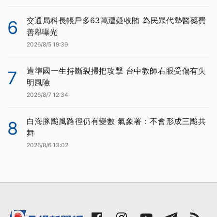
交通局科長帳戶多63萬遭疑收賄 為民眾代墊醫藥費
6
善舉曝光
2026/8/5 19:39
遭準國一生持斷裂掃把攻擊 台中教師右眼受傷有失
7
明風險
2026/8/7 12:34
白海豚颱風路徑仍有變數 氣象署：不會形成三颱共
8
舞
2026/8/6 13:02