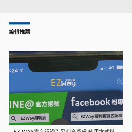
編輯推薦
EZ WAY實名認證引發個資疑慮 使用方式與