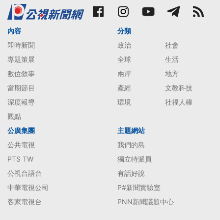
內容
分類
即時新聞
政治
社會
專題策展
全球
生活
數位敘事
兩岸
地方
當期節目
產經
文教科技
深度報導
環境
社福人權
觀點
公廣集團
主題網站
公共電視
我們的島
PTS TW
獨立特派員
公視台語台
有話好說
中華電視公司
P#新聞實驗室
客家電視台
PNN新聞議題中心