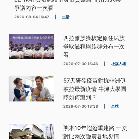
爭議內容一次看
2026-08-04 16:47
|
生活
西拉雅族獲核定原住民族
爭取過程與族群分布一次
看
2026-07-30 15:46
|
社福人權
57天研發疫苗對抗非洲伊
波拉最新疫情 牛津大學團
隊如何辦到？
2026-07-30 18:38
|
全球
熊本10年迢迢重建路 一文
對比兩次強震各地災情