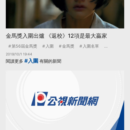
金馬獎入圍出爐 《返校》12項是最大贏家
第56屆金馬獎
入圍
金馬獎
入圍名單
...
2019/10/1 19:44
#入圍
閱讀更多
有關的新聞