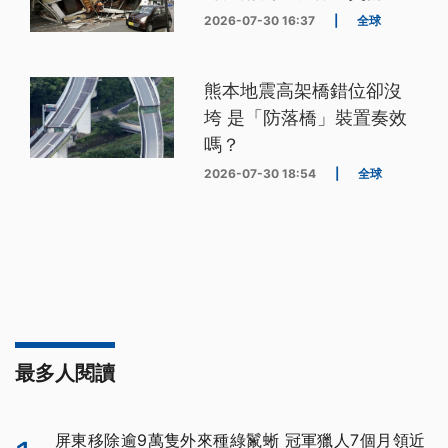
2026-07-30 16:37
|
全球
熊本地震高架橋錯位卻沒
垮 是「防落橋」裝置奏效
嗎？
2026-07-30 18:54
|
全球
最多人閱讀
屏東移除逾9萬隻外來種綠鬣蜥 冠軍獵人7個月領近