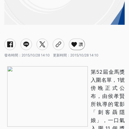
讚
發布時間：
2015/10/28 14:10
更新時間：
2015/10/28 14:10
第52屆金馬獎
入圍名單，1號
傍晚正式公
布，由侯孝賢
所執導的電影
「刺客聶隱
娘」，一口氣
入圍11個獎