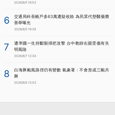
2026/8/5 16:03
交通局科長帳戶多63萬遭疑收賄 為民眾代墊醫藥費
6
善舉曝光
2026/8/5 19:39
遭準國一生持斷裂掃把攻擊 台中教師右眼受傷有失
7
明風險
2026/8/7 12:34
白海豚颱風路徑仍有變數 氣象署：不會形成三颱共
8
舞
2026/8/6 13:02