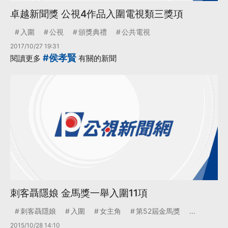
卓越新聞獎 公視4作品入圍電視類三獎項
入圍
公視
頒獎典禮
公共電視
2017/10/27 19:31
#侯孝賢
閱讀更多
有關的新聞
刺客聶隱娘 金馬獎一舉入圍11項
刺客聶隱娘
入圍
女主角
第52屆金馬獎
...
2015/10/28 14:10