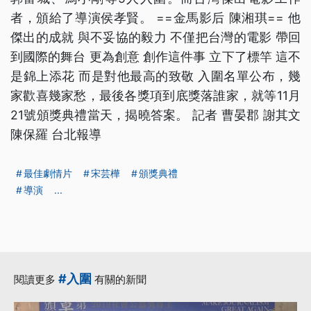
者，頒給了導演侯孝賢。 ==金馬影后 陳湘琪== 他
傑出的成就 與不妥協的毅力 不僅把台灣的電影 帶回
到國際的舞台 更為創意 創作這件事 立下了標竿 這不
是錦上添花 而是對他最高的致敬 入圍名單公布，幾
家歡喜幾家愁，最後各獎項到底獎落誰家，就等11月
21號頒獎典禮當天，揭曉答案。 記者 曹晏郡 謝其文
陳保羅 台北報導
最佳劇情片
宋芸樺
頒獎典禮
導演
...
#入圍
閱讀更多
有關的新聞