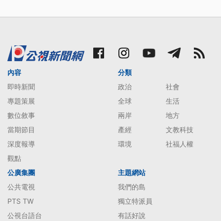
內容
分類
即時新聞
政治
社會
專題策展
全球
生活
數位敘事
兩岸
地方
當期節目
產經
文教科技
深度報導
環境
社福人權
觀點
公廣集團
主題網站
公共電視
我們的島
PTS TW
獨立特派員
公視台語台
有話好說