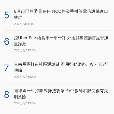
8月起已無委員在任 NCC停發手機等電信設備進口
5
核准
2026/8/6 12:58
控Uber Eats給薪未一單一計 外送員團體揚言提告加
6
重詐欺
2026/8/7 12:35
台南團隊打造社區通訊鏈 不用行動網路、Wi-Fi仍可
7
傳輸
2026/8/7 19:40
遭準國一生持斷裂掃把攻擊 台中教師右眼受傷有失
8
明風險
2026/8/7 12:34