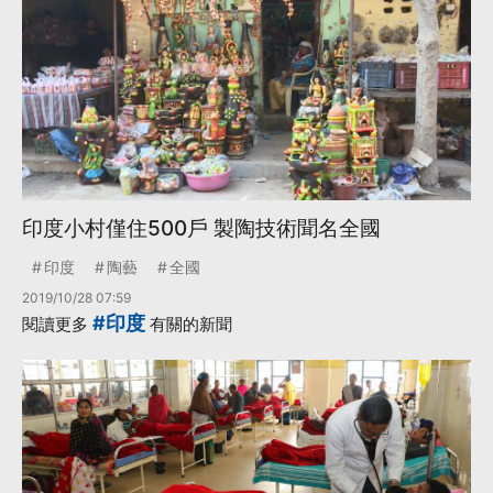
印度小村僅住500戶 製陶技術聞名全國
印度
陶藝
全國
2019/10/28 07:59
#印度
閱讀更多
有關的新聞