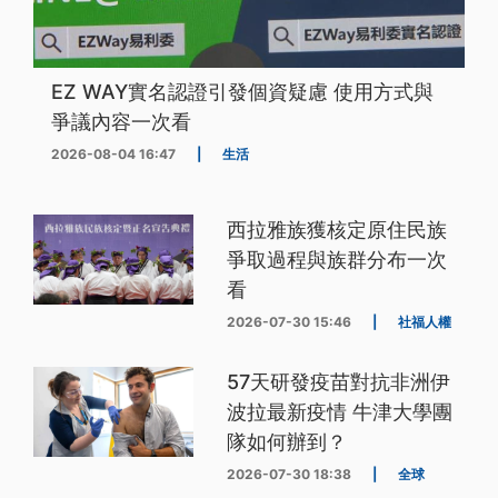
EZ WAY實名認證引發個資疑慮 使用方式與
爭議內容一次看
2026-08-04 16:47
|
生活
西拉雅族獲核定原住民族
爭取過程與族群分布一次
看
2026-07-30 15:46
|
社福人權
57天研發疫苗對抗非洲伊
波拉最新疫情 牛津大學團
隊如何辦到？
2026-07-30 18:38
|
全球