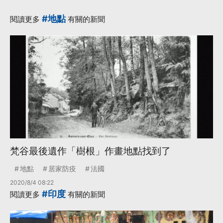
#地點
閱讀更多
有關的新聞
梵谷最後遺作「樹根」作畫地點找到了
地點
居家防疫
法國
2020/8/4 08:22
#印度
閱讀更多
有關的新聞