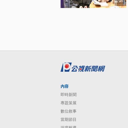
內容
即時新聞
專題策展
數位敘事
當期節目
深度報導