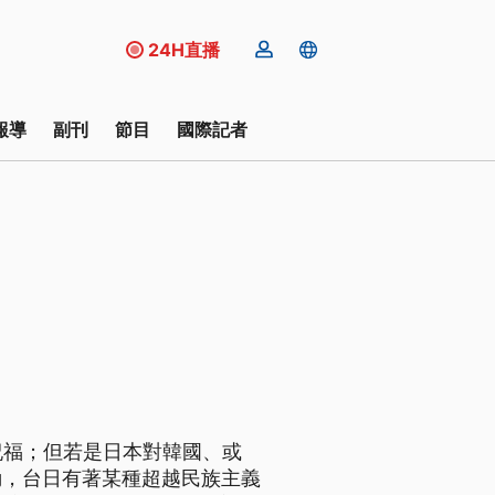
24H直播
報導
副刊
節目
國際記者
祝福；但若是日本對韓國、或
動，台日有著某種超越民族主義