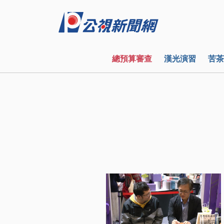
總預算審查
漢光演習
苦茶