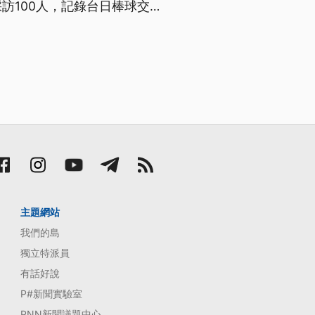
訪100人，記錄台日棒球交流
主題網站
我們的島
獨立特派員
有話好說
P#新聞實驗室
PNN新聞議題中心