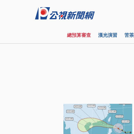
總預算審查
漢光演習
苦茶