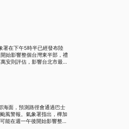
氣象署在下午5時半已經發布陸
後開始影響整個台灣東半部，禮
蔣萬安則評估，影響台北市最顯
陣風，呼籲做好防颱。
南部海面，預測路徑會通過巴士
上颱風警報。氣象署指出，樺加
沙可能在週一午後開始影響整個
區影響較大，要做好防颱預備。