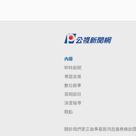
內容
即時新聞
專題策展
數位敘事
當期節目
深度報導
觀點
關於我們
更正啟事
最新消息
服務條款