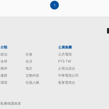
1
分類
公廣集團
政治
社會
公共電視
全球
生活
PTS TW
兩岸
地方
公視台語台
產經
文教科技
中華電視公司
環境
社福人權
客家電視台
隱私權保護政策