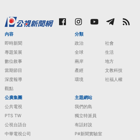
內容
分類
即時新聞
政治
社會
專題策展
全球
生活
數位敘事
兩岸
地方
當期節目
產經
文教科技
深度報導
環境
社福人權
觀點
公廣集團
主題網站
公共電視
我們的島
PTS TW
獨立特派員
公視台語台
有話好說
中華電視公司
P#新聞實驗室