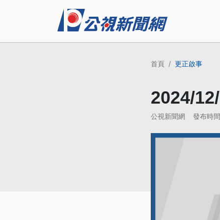
首頁
更正啟事
2024/
公視新聞網
發布時