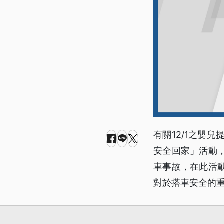
有關12/1之嬰
安全回家」活動
車事故，在此活
對於搭車安全的