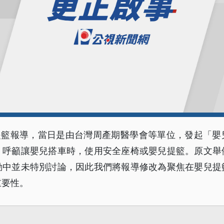
兒提籃報導，當日是由台灣周產期醫學會等單位，發起「
，呼籲讓嬰兒搭車時，使用安全座椅或嬰兒提籃。原文舉
動中並未特別討論，因此我們將報導修改為聚焦在嬰兒提
重要性。