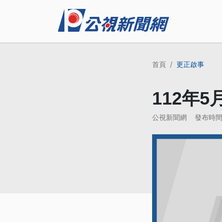
首頁
更正啟事
112年
公視新聞網
發布時