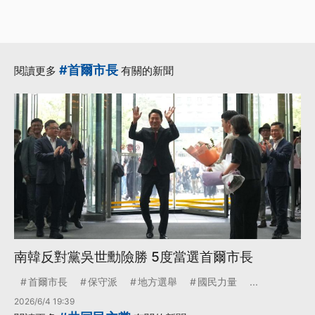
#首爾市長
閱讀更多
有關的新聞
南韓反對黨吳世勳險勝 5度當選首爾市長
首爾市長
保守派
地方選舉
國民力量
...
2026/6/4 19:39