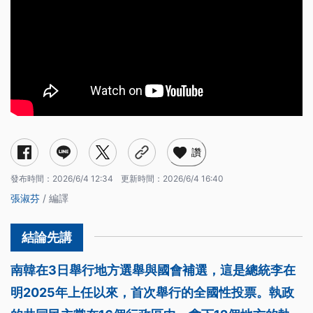
讚
發布時間：
2026/6/4 12:34
更新時間：
2026/6/4 16:40
張淑芬
/ 編譯
南韓在3日舉行地方選舉與國會補選，這是總統李在
明2025年上任以來，首次舉行的全國性投票。執政