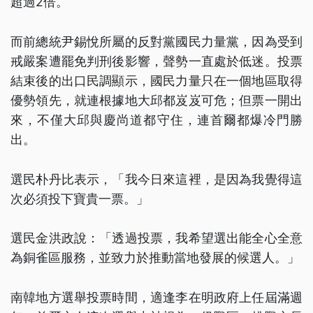
超過2倍。
而前總統尹錫悅所屬的反對黨國民力量黨，因為受到
戒嚴案遭罷免判刑後影響，聲勢一直處於低迷。投票
結束後的出口民調顯示，國民力量只在一個地區取得
優勢領先，就連根據地大邱都岌岌可危；但票一開出
來，不僅大邱與慶尚道都守住，連首爾都爆冷門勝
出。
選民朴丹比表示，「我今日來這裡，是因為我覺得這
次必須投下寶貴一票。」
選民金洪政說：「透過投票，我希望選出能全心全意
為銅雀區服務，並致力於推動當地發展的候選人。」
南韓地方選舉投票時間，適逢李在明政府上任屆滿週