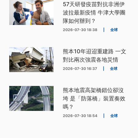
57天研發疫苗對抗非洲伊
波拉最新疫情 牛津大學團
隊如何辦到？
2026-07-30 18:38
|
全球
熊本10年迢迢重建路 一文
對比兩次強震各地災情
2026-07-30 16:37
|
全球
熊本地震高架橋錯位卻沒
垮 是「防落橋」裝置奏效
嗎？
2026-07-30 18:54
|
全球