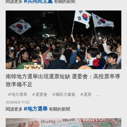
#共同民主黨
閱讀更多
有關的新聞
南韓地方選舉出現選票短缺 選委會：高投票率導
致準備不足
地方選舉
選委會
國民力量黨
選票
...
2026/6/4 11:52
#地方選舉
閱讀更多
有關的新聞