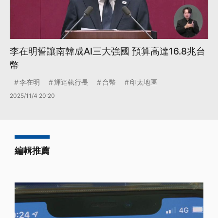
李在明誓讓南韓成AI三大強國 預算高達16.8兆台
幣
李在明
輝達執行長
台幣
印太地區
2025/11/4 20:20
編輯推薦