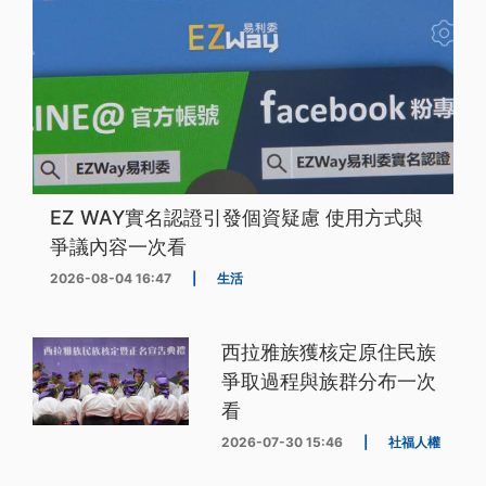
EZ WAY實名認證引發個資疑慮 使用方式與
爭議內容一次看
2026-08-04 16:47
|
生活
西拉雅族獲核定原住民族
爭取過程與族群分布一次
看
2026-07-30 15:46
|
社福人權