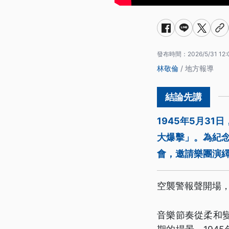
發布時間：
2026/5/31 12:
林敬倫
/ 地方報導
1945年5月3
大爆擊」。為紀
會，邀請樂團演
空襲警報聲開場
音樂節奏從柔和