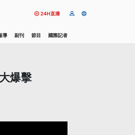
24H直播
報導
副刊
節目
國際記者
蘭大爆擊