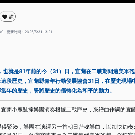
讚
09
更新時間：
2026/5/31 13:21
1日，也就是81年前的今（31）日，宜蘭在二戰期間遭美軍
念這段歷史，宜蘭縣青年行動發展協會31日，在歷史現場
繹當年的歷史，盼將歷史的傷轉化為和平的動力。
，宜蘭小鹿亂撞樂團演奏根據二戰歷史，來譜曲作詞的宜
變得緊湊，樂團在演繹另一首朝日茫魂樂曲，以加快節奏