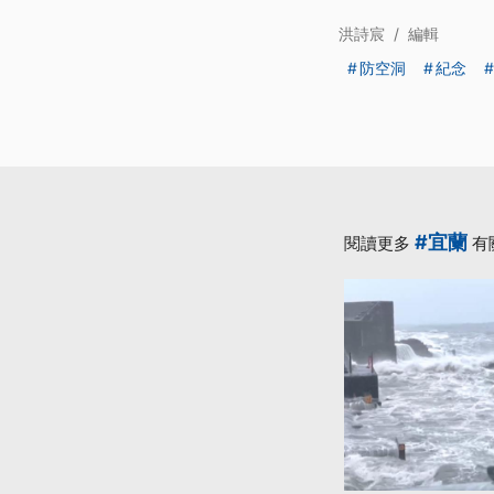
洪詩宸
/
編輯
防空洞
紀念
#宜蘭
閱讀更多
有