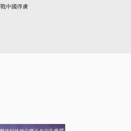
二戰中國俘虜