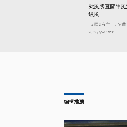
颱風襲宜蘭陣風達
級風
羅東夜市
宜蘭
2024/7/24 19:31
編輯推薦