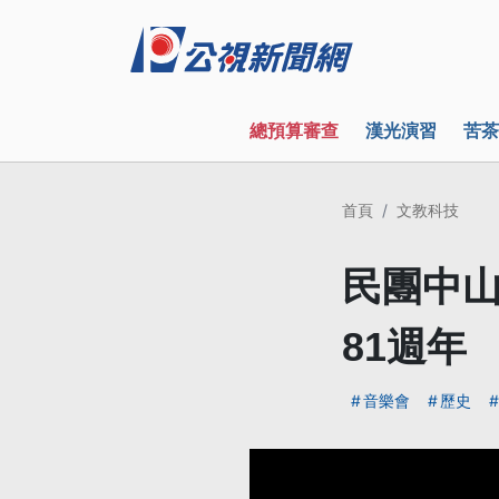
總預算審查
漢光演習
苦茶
首頁
文教科技
民團中山
81週年
音樂會
歷史