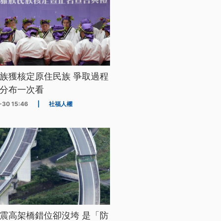
族獲核定原住民族 爭取過程
分布一次看
-30 15:46
|
社福人權
震高架橋錯位卻沒垮 是「防