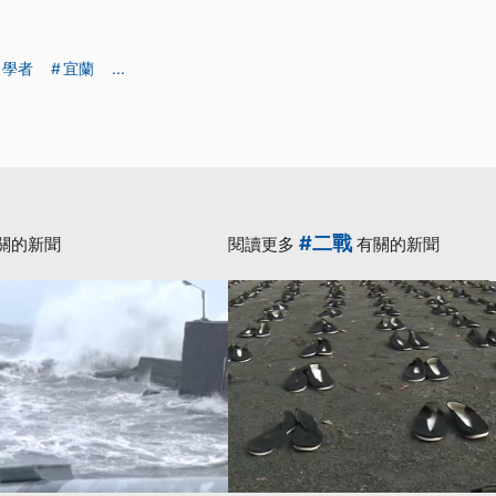
學者
宜蘭
...
#二戰
關的新聞
閱讀更多
有關的新聞