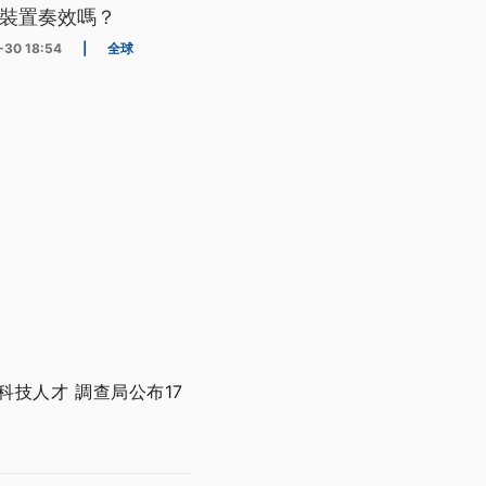
裝置奏效嗎？
-30 18:54
|
全球
技人才 調查局公布17