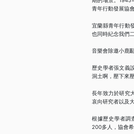
期的場景。194
青年行動發展協會
宜蘭縣青年行動
也同時紀念我們
音樂會除邀小鹿
歷史學者張文義
洞土啊，壓下來
長年致力於研究
哀向研究者以及
根據歷史學者調
200多人，協會