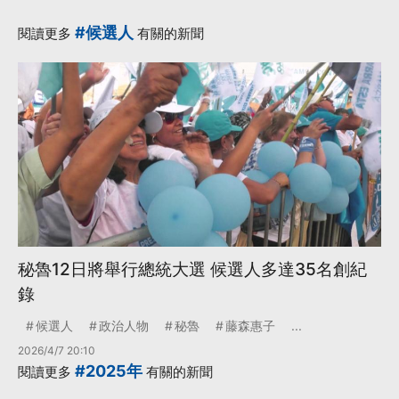
#候選人
閱讀更多
有關的新聞
秘魯12日將舉行總統大選 候選人多達35名創紀
錄
候選人
政治人物
秘魯
藤森惠子
...
2026/4/7 20:10
#2025年
閱讀更多
有關的新聞