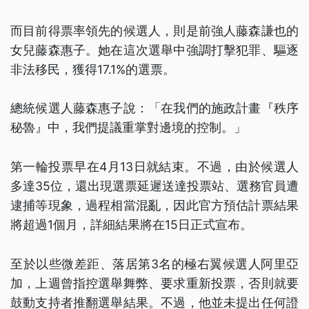
而目前得票率領先的候選人，則是前強人藤森謙也的
女兒藤森惠子。她在這次選舉中強調打擊犯罪、驅逐
非法移民，獲得17.1%的選票。
總統候選人藤森惠子說：「在我們的施政計畫『秩序
秘魯』中，我們提議重掌對邊境的控制。」
第一輪投票早在4月13日就結束。不過，由於候選人
多達35位，還出現選票延遲送達投票站、選務官員遭
逮捕等現象，過程相當混亂，因此官方預估計票結果
將超過1個月，詳細結果將在15日正式宣布。
至於以些微差距、落居第3名的極右翼候選人阿里亞
加，上週曾指控選舉舞弊、要求重新投票，否則就要
鼓動支持者推翻選舉結果。不過，他並未提出任何證