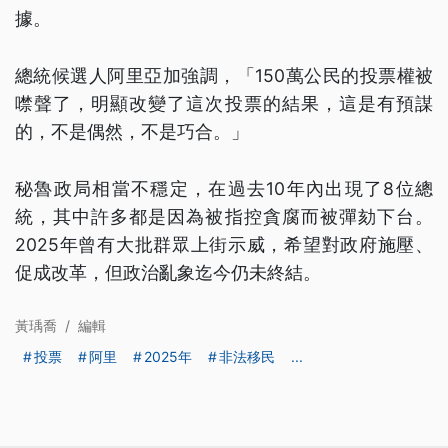
據。
總統候選人阿里亞加強調，「150萬公民的投票權被
噤聲了，明顯改變了這次投票的結果，這是有預謀
的，不是偶然，不是巧合。」
秘魯政局相當不穩定，在過去10年內出現了8位總
統，其中許多都是因為被指控貪腐而被彈劾下台。
2025年曾有大批群眾上街示威，希望對政府施壓、
促成改革，但政治亂象迄今仍未終結。
黃瑀喬
/
編輯
投票
阿里
2025年
非法移民
...