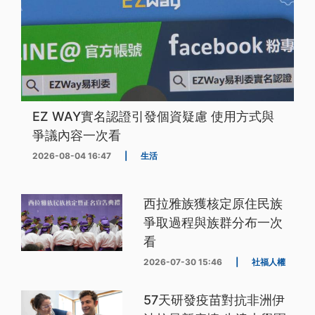
EZ WAY實名認證引發個資疑慮 使用方式與
爭議內容一次看
2026-08-04 16:47
|
生活
西拉雅族獲核定原住民族
爭取過程與族群分布一次
看
2026-07-30 15:46
|
社福人權
57天研發疫苗對抗非洲伊