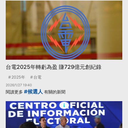
台電2025年轉虧為盈 賺729億元創紀錄
2025年
台電
2026/1/27 19:40
#候選人
閱讀更多
有關的新聞