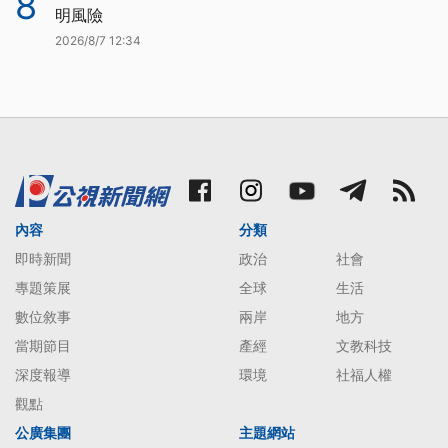
8
明風險
2026/8/7 12:34
內容
分類
即時新聞
政治
社會
專題策展
全球
生活
數位敘事
兩岸
地方
當期節目
產經
文教科技
深度報導
環境
社福人權
觀點
公廣集團
主題網站