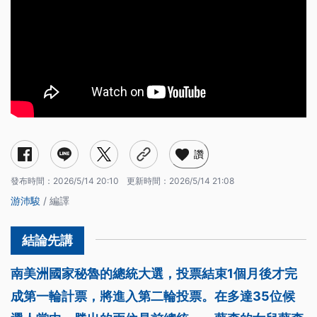
讚
發布時間：
2026/5/14 20:10
更新時間：
2026/5/14 21:08
游沛駿
/ 編譯
南美洲國家秘魯的總統大選，投票結束1個月後才完
成第一輪計票，將進入第二輪投票。在多達35位候