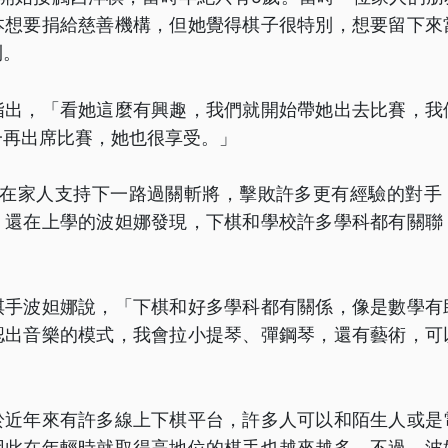
本想要捐給慈善機構，但她覺得棋子很特別，想要留下來
則。
指出，「看她這麼有興趣，我們就開始帶她出去比賽，我
一再出席比賽，她也很享受。」
娜在家人支持下一路過關斬將，擊敗許多更有經驗的對手
。還在上學的波妲娜發現，下棋和學校許多學科都有關聯
棋手波妲娜說，「下棋和好多學科都有關係，像是數學有
認出音樂的模式，我會拉小提琴、彈鋼琴，還有藝術，可
於近年來有許多線上下棋平台，許多人可以和陌生人或是
因此在年輕時就取得高地位的棋手也越來越多。不過，波