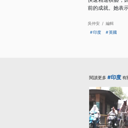
前的成就。她表
吳仲安
/
編輯
印度
英國
#印度
閱讀更多
有