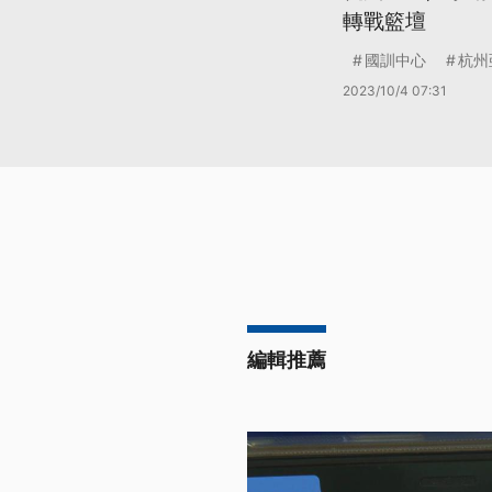
轉戰籃壇
國訓中心
杭州
2023/10/4 07:31
編輯推薦