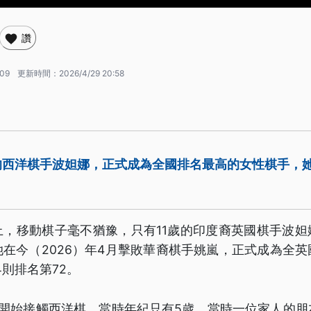
讚
:09
更新時間：
2026/4/29 20:58
西洋棋手波妲娜，正式成為全國排名最高的女性棋手，她
上，移動棋子毫不猶豫，只有11歲的印度裔英國棋手波妲
在今（2026）年4月擊敗華裔棋手姚嵐，正式成為全
則排名第72。
才開始接觸西洋棋，當時年紀只有5歲。當時一位家人的朋