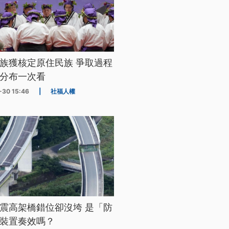
族獲核定原住民族 爭取過程
分布一次看
-30 15:46
|
社福人權
震高架橋錯位卻沒垮 是「防
裝置奏效嗎？