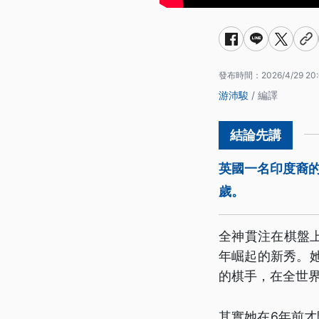
發布時間：
2026/4/29 20
游沛駿
/ 編譯
英國一名印度裔的
歲。
全神貫注在棋盤
年崛起的新秀。她
的棋手，在全世界
其實她在6年前