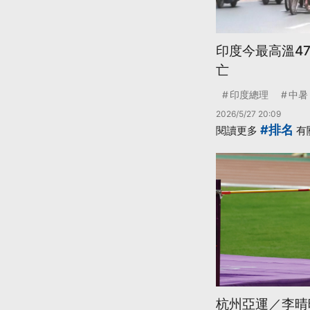
印度今最高溫47.
亡
印度總理
中暑
2026/5/27 20:09
#排名
閱讀更多
有
杭州亞運／李晴