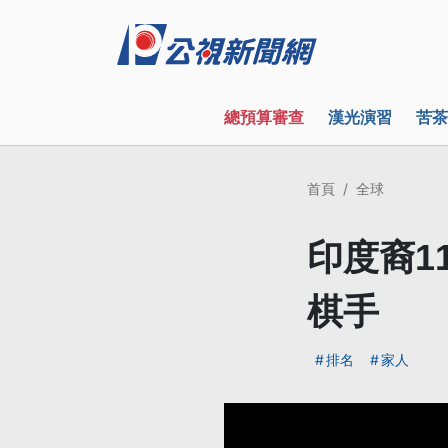
總預算審查
漢光演習
苦茶
首頁
全球
印度裔1
棋手
排名
家人