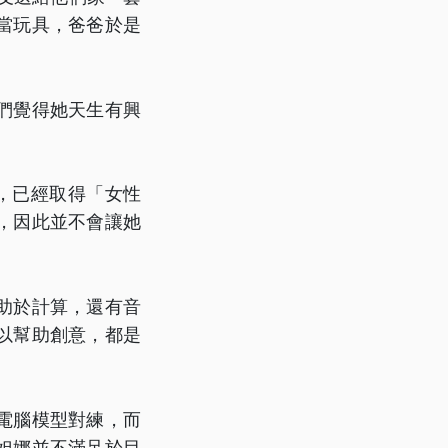
當玩具，爸爸於是
們覺得她天生有興
，已經取得「女性
，因此並不會讓她
助於計算，還有音
以幫助創意，都是
電腦模型對練，而
妲娜並不滿足於目