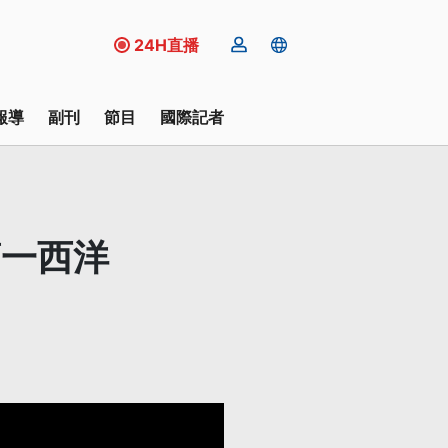
24H直播
報導
副刊
節目
國際記者
第一西洋