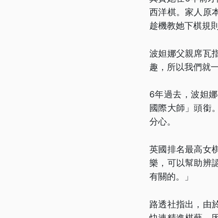
西洋棋。家人原
趁機教她下棋規
波妲娜父親席瓦
趣，所以我們就
6年過去，波妲
國際大師」頭銜
分心。
英國排名最高女
樂，可以幫助辨
有關的。」
路透社指出，由
快速精進棋藝，