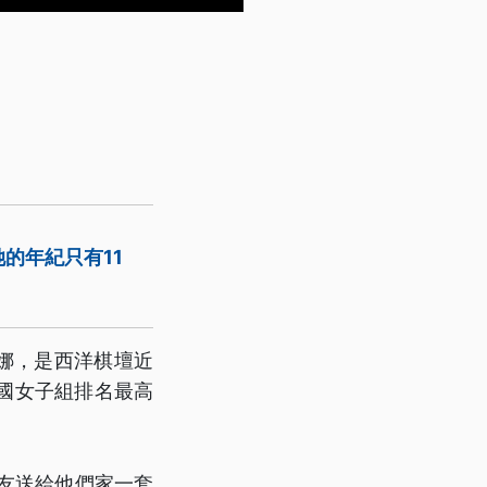
的年紀只有11
娜，是西洋棋壇近
英國女子組排名最高
友送給他們家一套