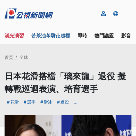
漢光演習
苦茶油苯駢芘超標
即時
熱門議題
影音
首頁
全球
日本花滑搭檔「璃來龍」退役 擬
轉戰巡迴表演、培育選手
花滑
選手
滑冰
退役
...