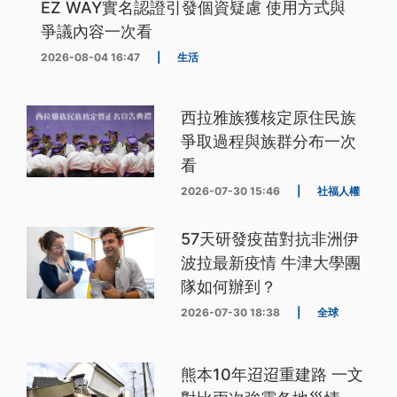
EZ WAY實名認證引發個資疑慮 使用方式與
爭議內容一次看
2026-08-04 16:47
|
生活
西拉雅族獲核定原住民族
爭取過程與族群分布一次
看
2026-07-30 15:46
|
社福人權
57天研發疫苗對抗非洲伊
波拉最新疫情 牛津大學團
隊如何辦到？
2026-07-30 18:38
|
全球
熊本10年迢迢重建路 一文