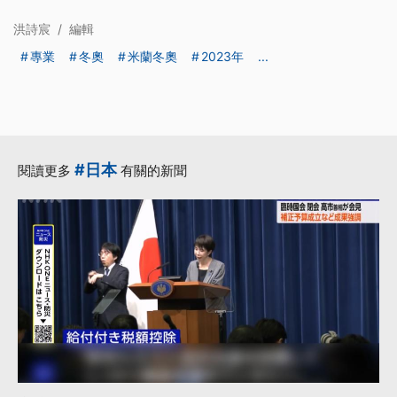
洪詩宸
/
編輯
專業
冬奧
米蘭冬奧
2023年
...
#日本
閱讀更多
有關的新聞