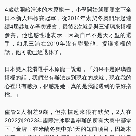
4歲就開始滑冰的木原龍一，小學開始就屢屢拿下全
日本新人錦標賽冠軍，從2014年索契冬奧開始起連
續4屆參加冬季奧運會，最後2次就是與三浦璃來搭檔
參賽。他也感性地表示，因為自己不是天才型的選
手，如果三浦在2019年沒有聯繫他、提議搭檔的
話，他可能已經退休了。
日本雙人花滑選手木原龍一說道，「如果不是跟璃醬
搭檔的話，我們沒有辦法走到現在的成就，現在我的
心裡只有感激，很感謝她，真的是我能遇到的最好搭
檔。」
儘管2人相差9歲，但搭檔起來很有默契，2人在
2022到2023年國際滑冰聯盟舉辦的所有大賽中都拿
下了金牌；在米蘭冬奧中第1天的短曲項目，因為木