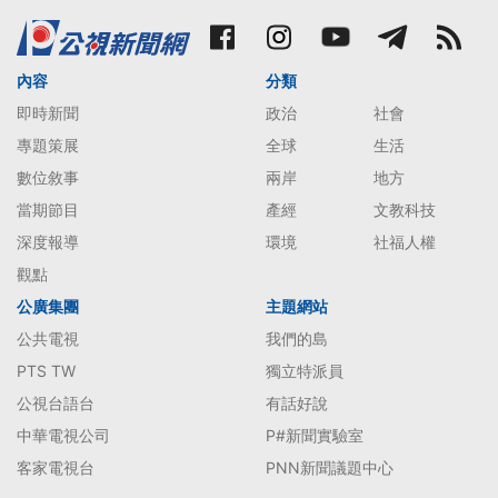
內容
分類
即時新聞
政治
社會
專題策展
全球
生活
數位敘事
兩岸
地方
當期節目
產經
文教科技
深度報導
環境
社福人權
觀點
公廣集團
主題網站
公共電視
我們的島
PTS TW
獨立特派員
公視台語台
有話好說
中華電視公司
P#新聞實驗室
客家電視台
PNN新聞議題中心