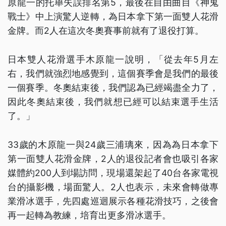
原龍一的托舉失誤排名第5，最後在自由曲目《神鬼
戰士》中上演驚人逆轉，為日本拿下第一面雙人花滑
金牌。而2人在這次冬奧賽事前就有了退役打算。
日本雙人花滑選手木原龍一說明，「從去年5月左
右，我們就強烈地感覺到，這個賽季會是我們的最後
一個賽季。冬奧結束後，我們認為已經竭盡全力了，
因此冬奧結束後，我們就想已經可以結束選手生活
了。」
33歲的木原龍一與24歲三浦璃來，因為為日本拿下
第一面雙人花滑金牌，2人的退役記者會也吸引各家
媒體約200人到場訪問，現場還架起了40台各家電視
台的攝影機，場面驚人。2人也表示，未來會轉做專
業滑冰選手，先四處巡迴展示各種花滑技巧，之後會
再一起轉為教練，培育出更多滑冰選手。