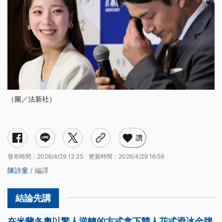
（圖／法新社）
讚
發布時間：
2026/4/29 12:35
更新時間：
2026/4/29 16:59
陳詩童
/ 編譯
在米蘭冬奧以驚人逆轉的方式拿下雙人花式滑冰金牌