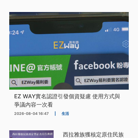
EZ WAY實名認證引發個資疑慮 使用方式與
爭議內容一次看
2026-08-04 16:47
|
生活
西拉雅族獲核定原住民族