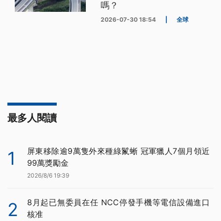
嗎？
2026-07-30 18:54
|
全球
最多人閱讀
屏東移除逾9萬隻外來種綠鬣蜥 冠軍獵人7個月領近
1
99萬獎勵金
2026/8/6 19:39
8月起已無委員在任 NCC停發手機等電信設備進口
2
核准