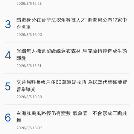
2026/8/6 12:58
隱匿身分在台非法挖角科技人才 調查局公布17家中
3
企名單
2026/8/5 16:03
光纖無人機遺留纜線遍布森林 烏克蘭指控造成生態
4
隱憂
2026/8/6 15:51
交通局科長帳戶多63萬遭疑收賄 為民眾代墊醫藥費
5
善舉曝光
2026/8/5 19:39
白海豚颱風路徑仍有變數 氣象署：不會形成三颱共
6
舞
2026/8/6 13:02