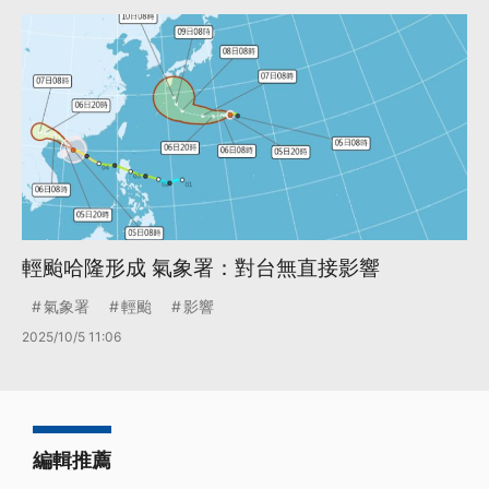
輕颱哈隆形成 氣象署：對台無直接影響
氣象署
輕颱
影響
2025/10/5 11:06
編輯推薦