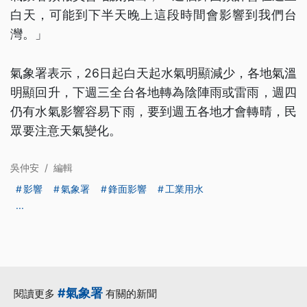
白天，可能到下半天晚上這段時間會影響到我們台
灣。」
氣象署表示，26日起白天起水氣明顯減少，各地氣溫
明顯回升，下週三全台各地轉為陰陣雨或雷雨，週四
仍有水氣影響容易下雨，要到週五各地才會轉晴，民
眾要注意天氣變化。
吳仲安
/
編輯
影響
氣象署
鋒面影響
工業用水
...
#氣象署
閱讀更多
有關的新聞