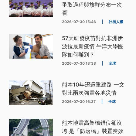
爭取過程與族群分布一次
看
2026-07-30 15:46
|
社福人權
57天研發疫苗對抗非洲伊
波拉最新疫情 牛津大學團
隊如何辦到？
2026-07-30 18:38
|
全球
熊本10年迢迢重建路 一文
對比兩次強震各地災情
2026-07-30 16:37
|
全球
熊本地震高架橋錯位卻沒
垮 是「防落橋」裝置奏效