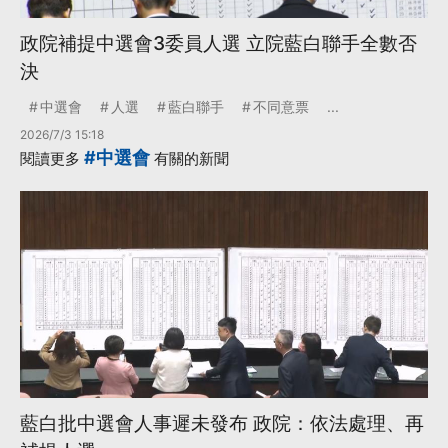
政院補提中選會3委員人選 立院藍白聯手全數否
決
中選會
人選
藍白聯手
不同意票
...
2026/7/3 15:18
#中選會
閱讀更多
有關的新聞
藍白批中選會人事遲未發布 政院：依法處理、再