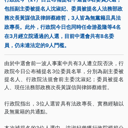
包括副主委被提名人沈淑妃、委員被提名人法務部政
務次長黃謀信及律師蔡維哲，3人皆為無黨籍且具法
政專長。此外，行政院今日也同時任命游盈隆等4名
在3月經立院通過的人選，目前中選會共有8名委
員，仍未達法定的9人門檻。
由於中選會前一波人事案中共有3人遭立院否決，行
政院今日公布補提名3位委員名單，分別為副主委被
提名人、行政院法規會前主委沈淑妃；委員被提名
人、現任法務部政務次長黃謀信與律師蔡維哲。
行政院指出，3位人選皆具有法政專長、實務經驗以
及無黨籍的共通點。
本次補提名的3位人選中，沈淑妃曾獲行政院模範公