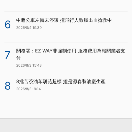
中壢公車左轉未停讓 撞飛行人致腦出血搶救中
6
2026/8/4 19:39
關務署：EZ WAY非強制使用 服務費用為報關業者支
7
付
2026/8/3 15:48
8批苦茶油苯駢芘超標 攏是源春製油廠生產
8
2026/8/2 19:14