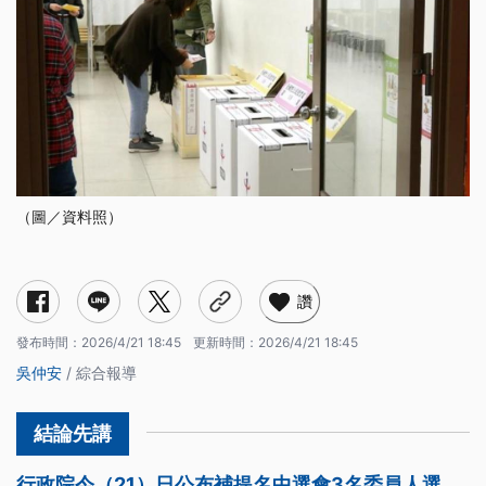
（圖／資料照）
讚
發布時間：
2026/4/21 18:45
更新時間：
2026/4/21 18:45
吳仲安
/ 綜合報導
行政院今（21）日公布補提名中選會3名委員人選，