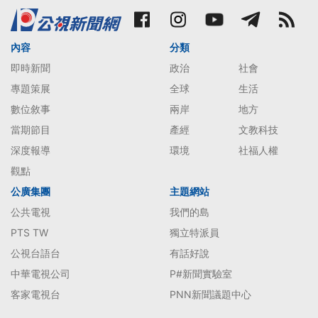
內容
分類
即時新聞
政治
社會
專題策展
全球
生活
數位敘事
兩岸
地方
當期節目
產經
文教科技
深度報導
環境
社福人權
觀點
公廣集團
主題網站
公共電視
我們的島
PTS TW
獨立特派員
公視台語台
有話好說
中華電視公司
P#新聞實驗室
客家電視台
PNN新聞議題中心