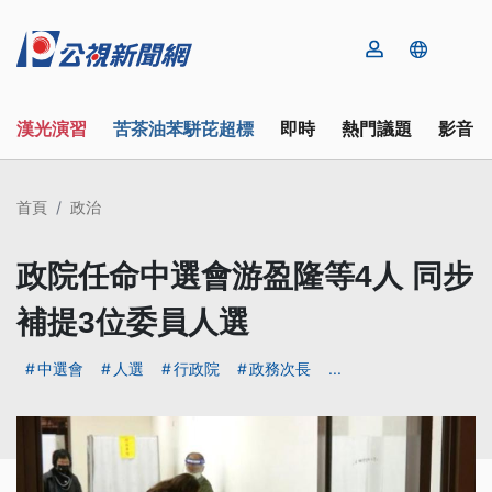
漢光演習
苦茶油苯駢芘超標
即時
熱門議題
影音
首頁
政治
政院任命中選會游盈隆等4人 同步
補提3位委員人選
中選會
人選
行政院
政務次長
...