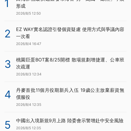
1
形成
2026/8/5 12:50
EZ WAY實名認證引發個資疑慮 使用方式與爭議內容
2
一次看
2026/8/4 16:47
桃園巨蛋BOT案8/25開標 散場規劃增捷運、公車班
3
次疏運
2026/8/3 12:34
丹麥首批11個月役期新兵入伍 19歲公主放棄薪資無
4
償服役
2026/8/4 12:35
中國出入境新規9月上路 陸委會示警增赴中安全風險
5
2026/8/5 12:35