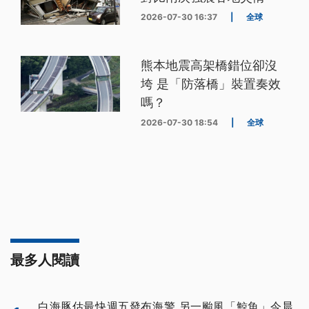
2026-07-30 16:37
|
全球
熊本地震高架橋錯位卻沒
垮 是「防落橋」裝置奏效
嗎？
2026-07-30 18:54
|
全球
最多人閱讀
白海豚估最快週五發布海警 另一颱風「鯨魚」今晨