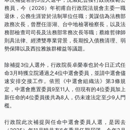
務員，今（2026）年初甫自行政院法規會主委一職
退休，公務生涯皆於法制單位任職；黃謀信為法務部
政務次長，曾歷任澎湖、台中地檢署檢察長，以及法
務部檢查司司長及法務部常務次長等職；蔡維哲律師
則具法律、經濟雙專業背景，長期投入債務清理、弱
勢保障以及西拉雅族群權益等議題。
除補提3位人選外，行政院長卓榮泰也於今日正式任
命3月時獲立院通過之4位中選會委員，並請中選會儘
速安排交接工作。依照《中選會組織法》第3條規
定，中選會應置委員9至11人，但現有的4位委員加上
新任命的4位委員後共為8人，仍未達法定至少9人門
檻。
行政院此次補提與任命中選會委員人選，是因去