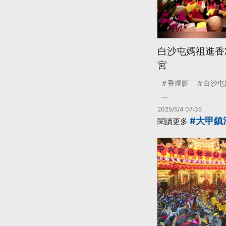
白沙屯媽祖進香刈
宮
香燈腳
白沙屯
...
2025/5/4 07:35
#大甲鎮
閱讀更多