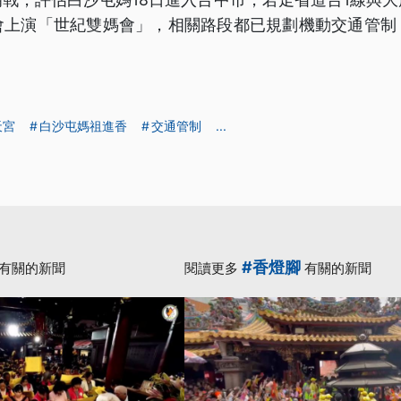
會上演「世紀雙媽會」，相關路段都已規劃機動交通管制
天宮
白沙屯媽祖進香
交通管制
...
#香燈腳
有關的新聞
閱讀更多
有關的新聞