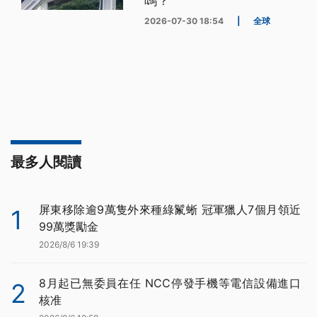
嗎？
2026-07-30 18:54
|
全球
最多人閱讀
屏東移除逾9萬隻外來種綠鬣蜥 冠軍獵人7個月領近
1
99萬獎勵金
2026/8/6 19:39
8月起已無委員在任 NCC停發手機等電信設備進口
2
核准