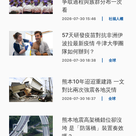
爭取過程與族群分布一次
看
2026-07-30 15:46
|
社福人權
57天研發疫苗對抗非洲伊
波拉最新疫情 牛津大學團
隊如何辦到？
2026-07-30 18:38
|
全球
熊本10年迢迢重建路 一文
對比兩次強震各地災情
2026-07-30 16:37
|
全球
熊本地震高架橋錯位卻沒
垮 是「防落橋」裝置奏效