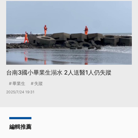
台南3國小畢業生溺水 2人送醫1人仍失蹤
畢業生
失蹤
2025/7/24 19:31
編輯推薦