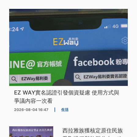
EZ WAY實名認證引發個資疑慮 使用方式與
爭議內容一次看
2026-08-04 16:47
|
生活
西拉雅族獲核定原住民族