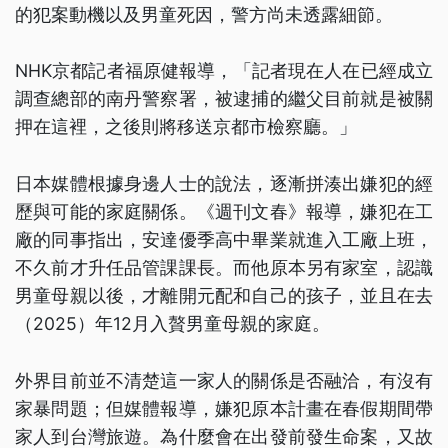
的犯案動機以及男童死因，警方尚未透露細節。
NHK京都記者福原健報導，「記者現在人在已經成立
調查總部的南丹警察署，被逮捕的繼父目前就是被關
押在這裡，之後則將移送京都市檢察廳。」
日本媒體根據身邊人士的說法，逐漸拼湊出嫌犯的經
歷與可能的家庭關係。《週刊文春》報導，嫌犯在工
廠的同事指出，安達優季高中畢業就進入工廠上班，
不久前才升任品管課課長。而他原本另有家室，認識
男童母親以後，才離開元配和自己的孩子，並且在去
（2025）年12月入贅男童母親的家庭。
外界目前並不清楚這一家人的關係是否融洽，有沒有
家暴問題；但媒體報導，嫌犯原本計畫在春假期間帶
家人到台灣旅遊。為什麼會在出發前發生命案，又故