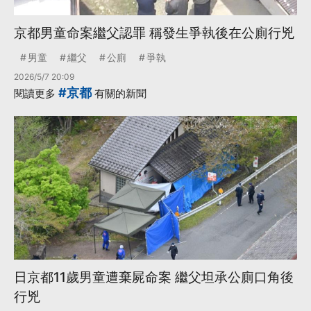
京都男童命案繼父認罪 稱發生爭執後在公廁行兇
男童
繼父
公廁
爭執
2026/5/7 20:09
#京都
閱讀更多
有關的新聞
日京都11歲男童遭棄屍命案 繼父坦承公廁口角後
行兇