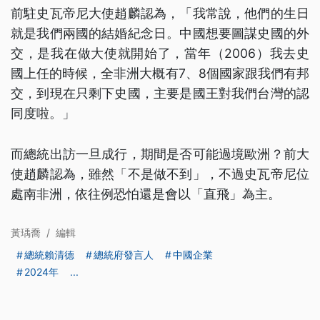
前駐史瓦帝尼大使趙麟認為，「我常說，他們的生日
就是我們兩國的結婚紀念日。中國想要圖謀史國的外
交，是我在做大使就開始了，當年（2006）我去史
國上任的時候，全非洲大概有7、8個國家跟我們有邦
交，到現在只剩下史國，主要是國王對我們台灣的認
同度啦。」
而總統出訪一旦成行，期間是否可能過境歐洲？前大
使趙麟認為，雖然「不是做不到」，不過史瓦帝尼位
處南非洲，依往例恐怕還是會以「直飛」為主。
黃瑀喬
/
編輯
總統賴清德
總統府發言人
中國企業
2024年
...