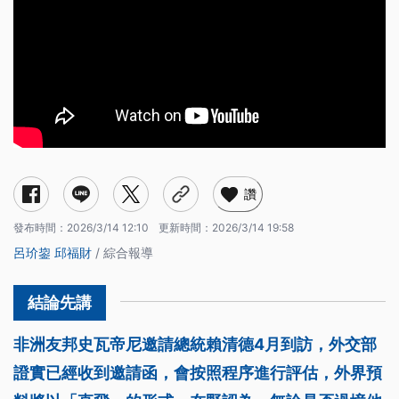
讚
發布時間：
2026/3/14 12:10
更新時間：
2026/3/14 19:58
呂玠鋆
邱福財
/ 綜合報導
非洲友邦史瓦帝尼邀請總統賴清德4月到訪，外交部
證實已經收到邀請函，會按照程序進行評估，外界預