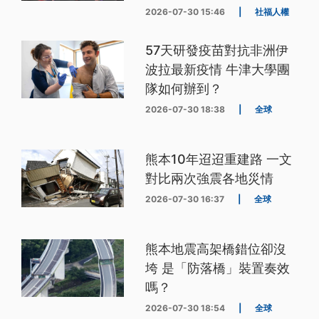
2026-07-30 15:46
|
社福人權
57天研發疫苗對抗非洲伊
波拉最新疫情 牛津大學團
隊如何辦到？
2026-07-30 18:38
|
全球
熊本10年迢迢重建路 一文
對比兩次強震各地災情
2026-07-30 16:37
|
全球
熊本地震高架橋錯位卻沒
垮 是「防落橋」裝置奏效
嗎？
2026-07-30 18:54
|
全球