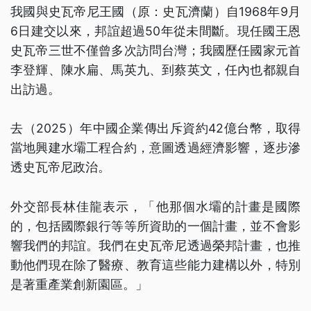
我國與史瓦帝尼王國（原：史瓦濟蘭）自1968年9月
6日建交以來，邦誼超過50年從未間斷。現任國王恩
史瓦帝三世不僅曾多次訪問台灣；我國歷任國家元首
李登輝、陳水扁、馬英九、到蔡英文，任內也都親自
出訪過。
去（2025）年中國企業傳出斥資約42億台幣，取得
當地興建水壩工程合約，意圖透過經濟影響，逐步滲
透史瓦帝尼政治。
外交部長林佳龍表示，「他那個水壩的計畫是國際
的，包括國際銀行等等所資助的一個計畫，並不會影
響我們的邦誼。我們在史瓦帝尼透過榮邦計畫，也推
動他們現在除了醫療、教育這些能力建構以外，特別
是著重產業創新園區。」