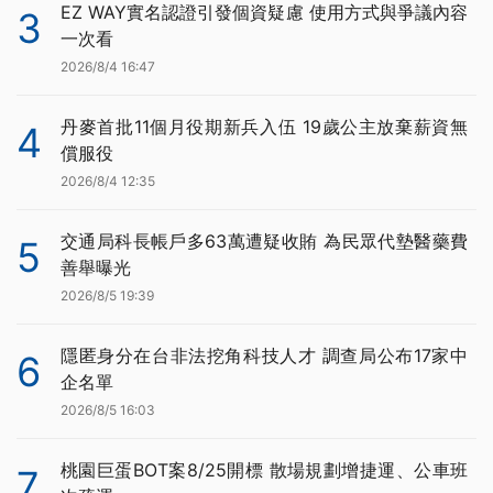
EZ WAY實名認證引發個資疑慮 使用方式與爭議內容
3
一次看
2026/8/4 16:47
丹麥首批11個月役期新兵入伍 19歲公主放棄薪資無
4
償服役
2026/8/4 12:35
交通局科長帳戶多63萬遭疑收賄 為民眾代墊醫藥費
5
善舉曝光
2026/8/5 19:39
隱匿身分在台非法挖角科技人才 調查局公布17家中
6
企名單
2026/8/5 16:03
桃園巨蛋BOT案8/25開標 散場規劃增捷運、公車班
7