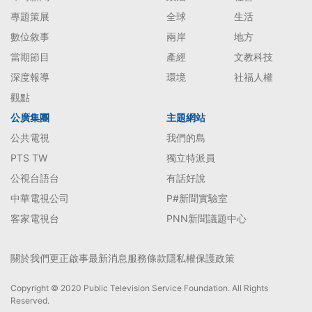
專題策展
全球
生活
數位敘事
兩岸
地方
當期節目
產經
文教科技
深度報導
環境
社福人權
觀點
公廣集團
主題網站
公共電視
我們的島
PTS TW
獨立特派員
公視台語台
有話好說
中華電視公司
P#新聞實驗室
客家電視台
PNN新聞議題中心
關於我們
更正啟事
最新消息
服務條款
隱私權保護政策
Copyright © 2020 Public Television Service Foundation. All Rights
Reserved.