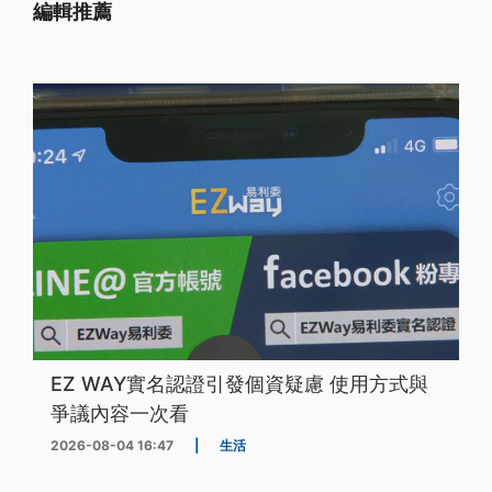
編輯推薦
EZ WAY實名認證引發個資疑慮 使用方式與
爭議內容一次看
2026-08-04 16:47
|
生活