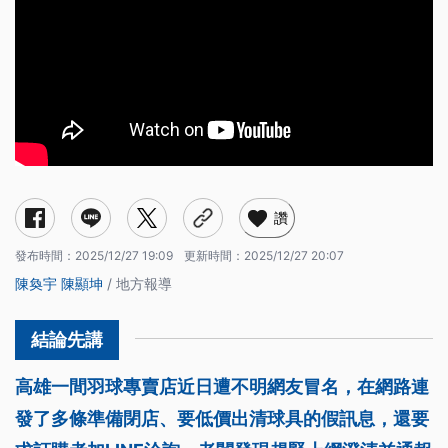
讚
發布時間：
2025/12/27 19:09
更新時間：
2025/12/27 20:07
陳奐宇
陳顯坤
/ 地方報導
高雄一間羽球專賣店近日遭不明網友冒名，在網路連
發了多條準備閉店、要低價出清球具的假訊息，還要