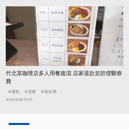
竹北某咖哩店多人用餐腹瀉 店家退款並賠償醫療
費
退款
店家
衛生局
2024/3/29 12:31