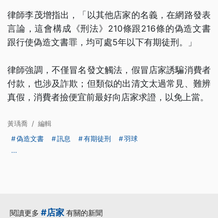
律師李茂增指出，「以其他店家的名義，在網路發表
言論，這會構成《刑法》210條跟216條的偽造文書
跟行使偽造文書罪，均可處5年以下有期徒刑。」
律師強調，不僅冒名發文觸法，假冒店家誘騙消費者
付款，也涉及詐欺；但類似的出清文太過常見、難辨
真假，消費者撿便宜前最好向店家求證，以免上當。
黃瑀喬
/
編輯
偽造文書
訊息
有期徒刑
羽球
...
#店家
閱讀更多
有關的新聞