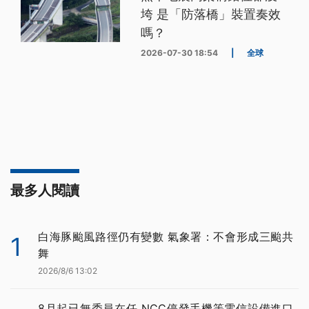
垮 是「防落橋」裝置奏效
嗎？
2026-07-30 18:54
|
全球
最多人閱讀
白海豚颱風路徑仍有變數 氣象署：不會形成三颱共
1
舞
2026/8/6 13:02
8月起已無委員在任 NCC停發手機等電信設備進口