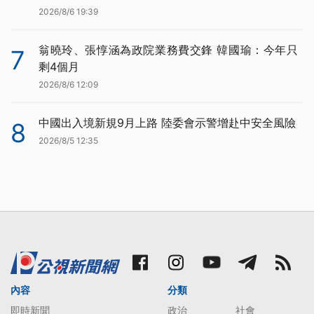
2026/8/6 19:39
翁曉玲、張惇涵為政院業務費交鋒 韓國瑜：今年只
7
剩4個月
2026/8/6 12:09
中國出入境新規9月上路 陸委會示警增赴中安全風險
8
2026/8/5 12:35
內容
分類
即時新聞
政治
社會