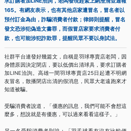
求訂購者加LINE洽詢，老闆發現趕緊上網澄清並通報
165。有網友表示，也有其他店家遭冒名，冒名者以
預付訂金為由，詐騙消費者付款；律師則提醒，冒名
發文恐涉犯偽造文書罪，而假冒店家要求消費者付
款，也可能涉犯詐欺罪，提醒民眾不要以身試法。
社群平台連發好幾篇文，自稱是羽球專賣店老闆，因
身體原因決定閉店，要以低價出清球具，要求訂購者
加LINE洽詢。高雄一間羽球專賣店25日起遭不明網
友冒名，散播閉店出清的假消息，民眾大老遠跑來才
知道被騙。
受騙消費者說道，「優惠的訊息，我們可能不會想這
麼多，想說就是有優惠，可以過來看看這樣子。」
另一名受騙消費者則說：「羽毛球看有沒有比較便