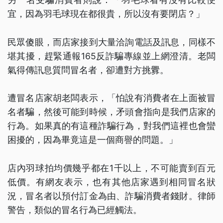
宜，因為羽毛球現在都很貴，所以沒有要閉店？」
民眾傻眼，而店家接到大量洽詢電話及訊息，同樣不
堪其擾，趕緊通報165反詐騙專線並上網澄清。老闆
氣得傳訊息質問冒名者，卻遭對方挑釁。
遭冒名店家胡老闆表示，「怕說有消費者在上面被冒
名者騙，然後可能到時候，矛頭會指向是我們店家的
行為。如果真的有這種詐騙行為，對我們這裡也會蠻
困擾的，因為畢竟這是一個商譽的問題。」
店內羽球拍均價幾乎都在1千以上，不可能賣到百元
低價。有網友表示，也有其他店家遇到相同冒名狀
況，冒名者以預付訂金為由、詐騙消費者錢財。律師
警告，類似的冒名行為已經觸法。