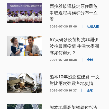
西拉雅族獲核定原住民族
爭取過程與族群分布一次
看
2026-07-30 15:46
|
社福人權
57天研發疫苗對抗非洲伊
波拉最新疫情 牛津大學團
隊如何辦到？
2026-07-30 18:38
|
全球
熊本10年迢迢重建路 一文
對比兩次強震各地災情
2026-07-30 16:37
|
全球
熊本地震高架橋錯位卻沒