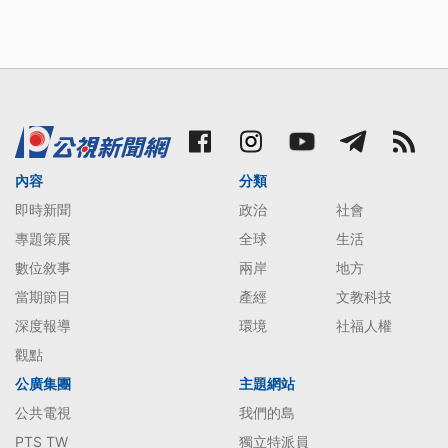
內容
分類
即時新聞
政治
社會
專題策展
全球
生活
數位敘事
兩岸
地方
當期節目
產經
文教科技
深度報導
環境
社福人權
觀點
公廣集團
主題網站
公共電視
我們的島
PTS TW
獨立特派員