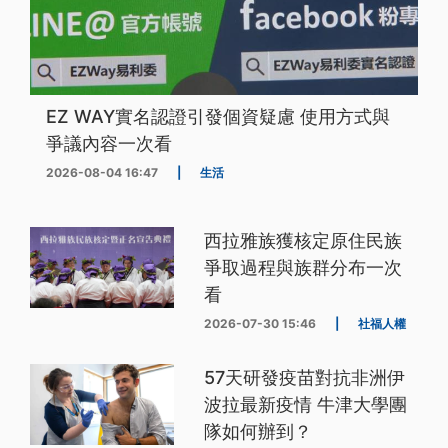
EZ WAY實名認證引發個資疑慮 使用方式與
爭議內容一次看
2026-08-04 16:47
|
生活
西拉雅族獲核定原住民族
爭取過程與族群分布一次
看
2026-07-30 15:46
|
社福人權
57天研發疫苗對抗非洲伊
波拉最新疫情 牛津大學團
隊如何辦到？