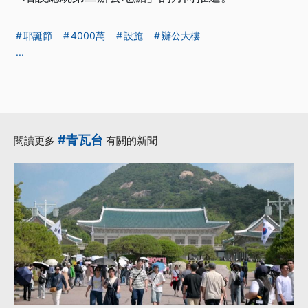
耶誕節
4000萬
設施
辦公大樓
...
#青瓦台
閱讀更多
有關的新聞