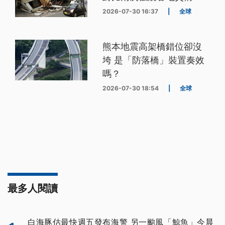
2026-07-30 16:37
|
全球
熊本地震高架橋錯位卻沒
垮 是「防落橋」裝置奏效
嗎？
2026-07-30 18:54
|
全球
最多人閱讀
白海豚估最快週五發布海警 另一颱風「鯨魚」今晨