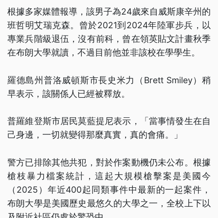
根據多家媒體報導，該男子為24歲來自威斯康辛州的
班哲明艾瑞克森。曾於2021到2024年陸軍步兵，以
專業兵階級退伍，沒有前科，曾在領英貼文計畫秋季
在布朗大學就讀，不過目前他並非該校在學學生。
羅德島州普洛威頓斯市長史米力（Brett Smiley）稍
早表示，該關係人已經被釋放。
普羅維登斯市居民莫藍提尼表示，「當事情發生在自
己身邊，一切就變得那麼真實，真的會痛。」
警方已排除其他共犯，對於作案動機仍未公布。根據
槍枝暴力檔案統計，這起大規模槍擊案是美國今
（2025）年近400起同類事件中最新的一起案件，
布朗大學是美國歷史最悠久的大學之一，全校上下以
及附近社區仍處於驚恐中