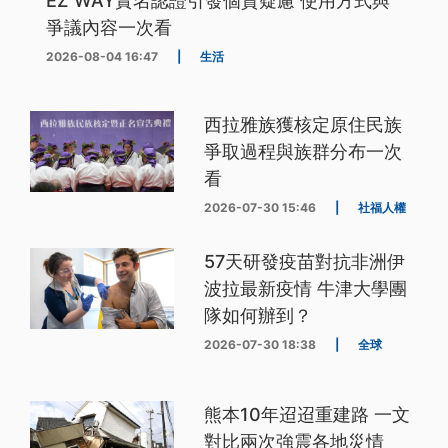
EZ WAY實名認證引發個資疑慮 使用方式與
爭議內容一次看
2026-08-04 16:47
|
生活
西拉雅族獲核定原住民族
爭取過程與族群分布一次
看
2026-07-30 15:46
|
社福人權
57天研發疫苗對抗非洲伊
波拉最新疫情 牛津大學團
隊如何辦到？
2026-07-30 18:38
|
全球
熊本10年迢迢重建路 一文
對比兩次強震各地災情