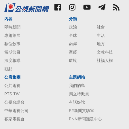
內容
分類
即時新聞
政治
社會
專題策展
全球
生活
數位敘事
兩岸
地方
當期節目
產經
文教科技
深度報導
環境
社福人權
觀點
公廣集團
主題網站
公共電視
我們的島
PTS TW
獨立特派員
公視台語台
有話好說
中華電視公司
P#新聞實驗室
客家電視台
PNN新聞議題中心