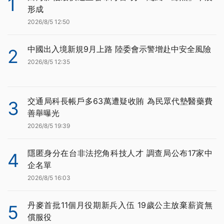
1
形成
2026/8/5 12:50
中國出入境新規9月上路 陸委會示警增赴中安全風險
2
2026/8/5 12:35
交通局科長帳戶多63萬遭疑收賄 為民眾代墊醫藥費
3
善舉曝光
2026/8/5 19:39
隱匿身分在台非法挖角科技人才 調查局公布17家中
4
企名單
2026/8/5 16:03
丹麥首批11個月役期新兵入伍 19歲公主放棄薪資無
5
償服役