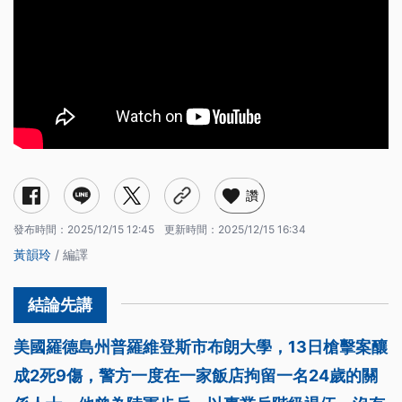
讚
發布時間：
2025/12/15 12:45
更新時間：
2025/12/15 16:34
黃韻玲
/ 編譯
美國羅德島州普羅維登斯市布朗大學，13日槍擊案釀
成2死9傷，警方一度在一家飯店拘留一名24歲的關