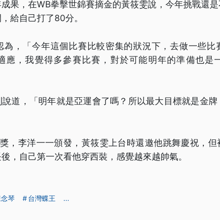
年成果，在WB拳擊世錦賽摘金的黃筱雯說，今年挑戰還是
，給自己打了80分。
認為，「今年這個比賽比較密集的狀況下，去做一些比
適應，我覺得多參賽比賽，對於可能明年的準備也是
則說道，「明年就是亞運會了嗎？所以最大目標就是金牌
手獲獎，李洋一一頒發，黃筱雯上台時還邀他跳舞慶祝，但
長後，自己第一次看他穿西裝，感覺越來越帥氣。
陳念琴
台灣蝶王
...