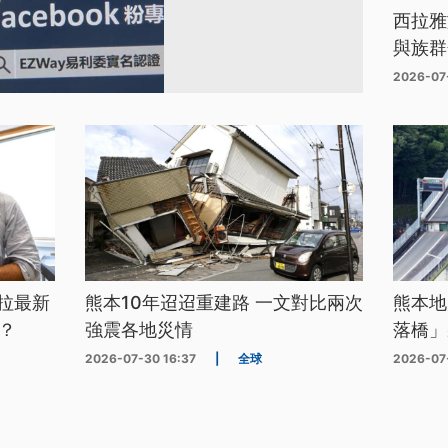
西拉雅
與族群
2026-07
拉最新
熊本10年迢迢重建路 一文對比兩次
熊本地
？
強震各地災情
落橋」
2026-07-30 16:37
|
全球
2026-07