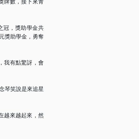
獎牌數，接下來青
之冠，獎助學金共
萬元獎助學金，勇奪
，我有點驚訝，會
念琴笑說是來追星
在越來越起來，然