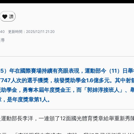
讚
:40
更新時間：
2025/12/11 21:20
報導
25）年在國際賽場持續有亮眼表現，運動部今（11）日
747人次的選手獲獎，核發獎助學金1.6億多元。其中射
獎助學金，勇奪本屆年度獎金王，而「郭婞淳接班人」、
章，是年度獎章第1人。
運動部長李洋，一連頒了12面國光體育獎章給舉重新秀