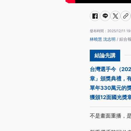
發布時間：
2025/12/11 19
林曉慧
沈志明
/ 綜合
台灣選手今（20
章」頒獎典禮，有
單年330萬元的
獲頒12面國光獎
不是畫面重播，是