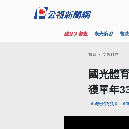
總預算審查
漢光演習
苦茶
首頁
文教科技
國光體育
獲單年3
國光體育獎章