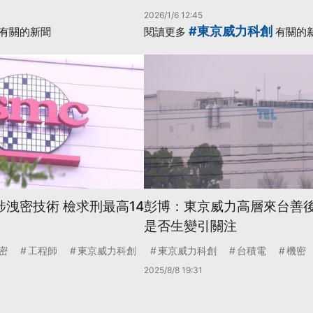
2026/1/6 12:45
#東京威力科創
有關的新聞
閱讀更多
有關的
涉洩密技術 檢求刑最高14
彭博：東京威力高層來台善後
是否生變引關注
密
工程師
東京威力科創
東京威力科創
台積電
機密
2025/8/8 19:31