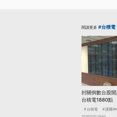
#台積電
閱讀更多
封關倒數台股開高
台積電1880點
台積電
護國神
2026/2/10 19:40