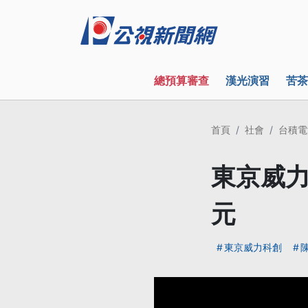
總預算審查
漢光演習
苦茶
首頁
社會
台積電
東京威力
元
東京威力科創