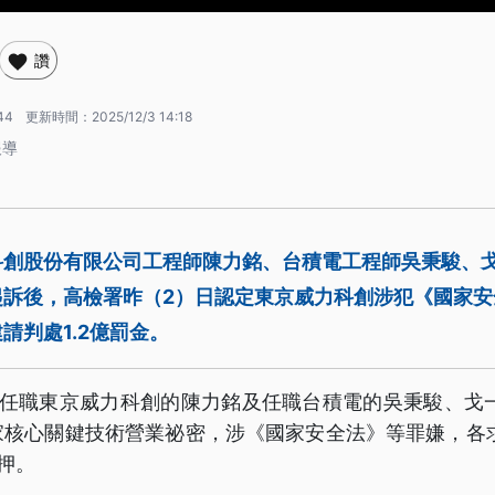
讚
44
更新時間：
2025/12/3 14:18
報導
科創股份有限公司工程師陳力銘、台積電工程師吳秉駿、戈
起訴後，高檢署昨（2）日認定東京威力科創涉犯《國家安
請判處1.2億罰金。
訴任職東京威力科創的陳力銘及任職台積電的吳秉駿、戈一
核心關鍵技術營業祕密，涉《國家安全法》等罪嫌，各求
押。