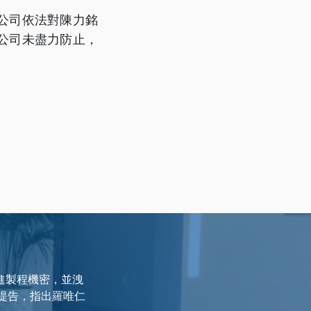
公司依法對陳力銘
公司未盡力防止，
進製程機密，並洩
提告，指出羅唯仁