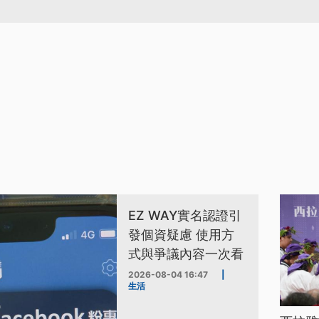
EZ WAY實名認證引
發個資疑慮 使用方
式與爭議內容一次看
2026-08-04 16:47
|
生活