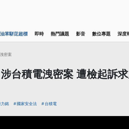
油苯駢芘超標
即時
熱門議題
影音
數位專題
深度
洩密案
涉台積電洩密案 遭檢起訴求處
陳力銘
國家安全法
台積電