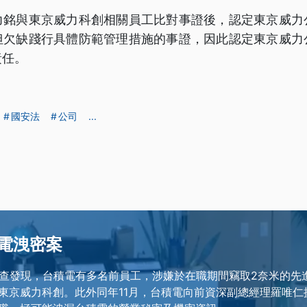
力銘與東京威力科創相關員工比對事證後，認定東京威力
但欠缺踐行具體防範管理措施的事證，因此認定東京威力
責任。
國安法
公司
...
電洩密案
調調查發現，台積電有多名前員工，涉嫌於在職期間竊取2奈米的先
東京威力科創。此外同年11月，台積電向前資深副總經理羅唯仁