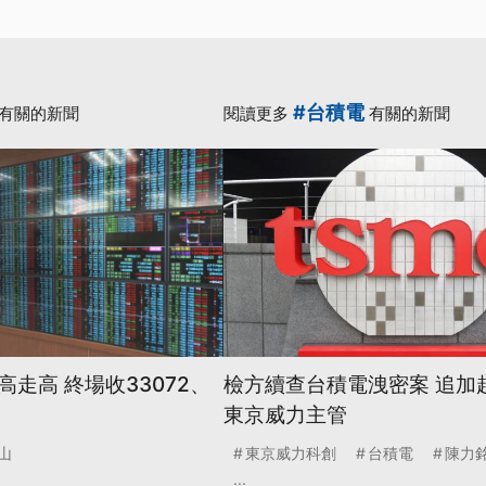
#台積電
有關的新聞
閱讀更多
有關的新聞
走高 終場收33072、
檢方續查台積電洩密案 追加
東京威力主管
山
東京威力科創
台積電
陳力
...