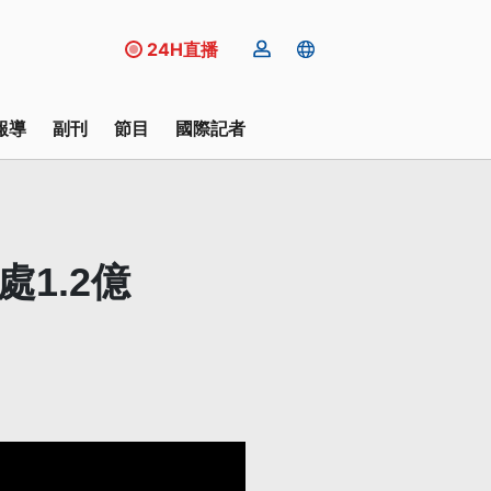
24H直播
報導
副刊
節目
國際記者
1.2億