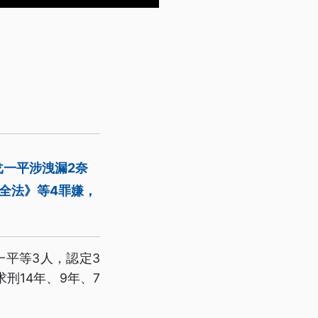
一平涉洩漏2奈
全法》等4罪嫌，
平等3人，認定3
刑14年、9年、7