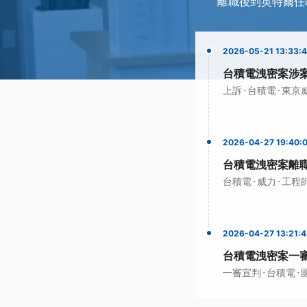
離職後到英特爾任
2026-05-21 13:33:
台積電洩密案涉案
·
·
上訴
台積電
東京
2026-04-27 19:40:
台積電洩密案離職
·
·
台積電
威力
工程
2026-04-27 13:21:
台積電洩密案一審
·
·
一審宣判
台積電