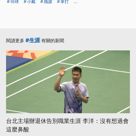
羽球
小戴
感謝
單打
...
#生涯
閱讀更多
有關的新聞
台北主場辦退休告別職業生涯 李洋：沒有想過會
這麼鼻酸