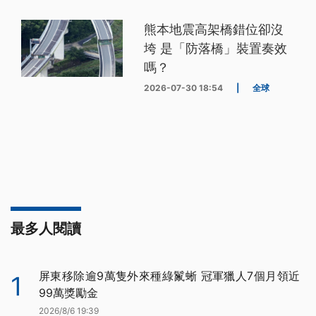
熊本地震高架橋錯位卻沒
垮 是「防落橋」裝置奏效
嗎？
2026-07-30 18:54
|
全球
最多人閱讀
屏東移除逾9萬隻外來種綠鬣蜥 冠軍獵人7個月領近
1
99萬獎勵金
2026/8/6 19:39