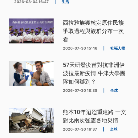
2026-08-04 16:47
|
生活
西拉雅族獲核定原住民族
爭取過程與族群分布一次
看
2026-07-30 15:46
|
社福人權
57天研發疫苗對抗非洲伊
波拉最新疫情 牛津大學團
隊如何辦到？
2026-07-30 18:38
|
全球
熊本10年迢迢重建路 一文
對比兩次強震各地災情
2026-07-30 16:37
|
全球