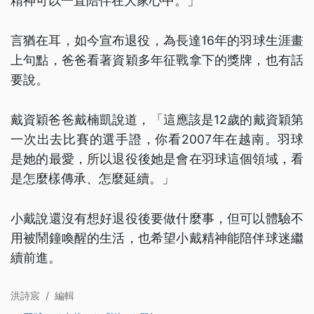
精神可以一直陪伴在大家心中。」
言猶在耳，如今宣布退役，為長達16年的羽球生涯畫
上句點，爸爸看著資穎多年征戰拿下的獎牌，也有話
要說。
戴資穎爸爸戴楠凱說道，「這應該是12歲的戴資穎第
一次出去比賽的選手證，你看2007年在越南。羽球
是她的最愛，所以退役後她是會在羽球這個領域，看
是怎麼樣傳承、怎麼延續。」
小戴說還沒有想好退役後要做什麼事，但可以體驗不
用被鬧鐘喚醒的生活，也希望小戴精神能陪伴球迷繼
續前進。
洪詩宸
/
編輯