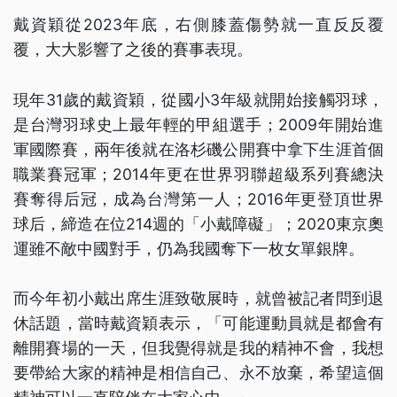
戴資穎從2023年底，右側膝蓋傷勢就一直反反覆
覆，大大影響了之後的賽事表現。
現年31歲的戴資穎，從國小3年級就開始接觸羽球，
是台灣羽球史上最年輕的甲組選手；2009年開始進
軍國際賽，兩年後就在洛杉磯公開賽中拿下生涯首個
職業賽冠軍；2014年更在世界羽聯超級系列賽總決
賽奪得后冠，成為台灣第一人；2016年更登頂世界
球后，締造在位214週的「小戴障礙」；2020東京奧
運雖不敵中國對手，仍為我國奪下一枚女單銀牌。
而今年初小戴出席生涯致敬展時，就曾被記者問到退
休話題，當時戴資穎表示，「可能運動員就是都會有
離開賽場的一天，但我覺得就是我的精神不會，我想
要帶給大家的精神是相信自己、永不放棄，希望這個