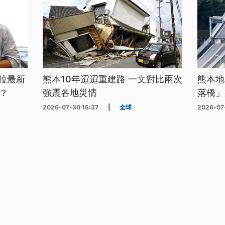
拉最新
熊本10年迢迢重建路 一文對比兩次
熊本地
？
強震各地災情
落橋」
2026-07-30 16:37
|
全球
2026-07