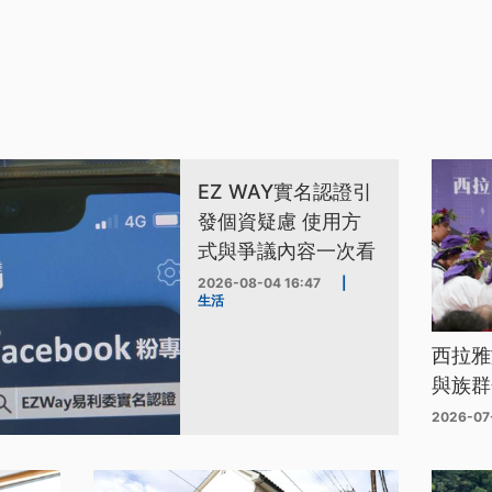
EZ WAY實名認證引
發個資疑慮 使用方
式與爭議內容一次看
2026-08-04 16:47
|
生活
西拉雅
與族群
2026-07