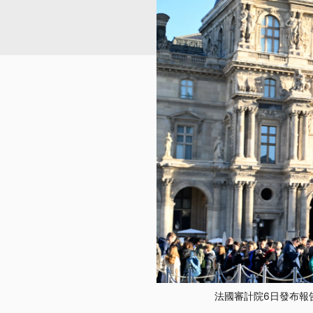
法國審計院6日發布報