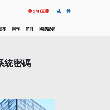
24H直播
報導
副刊
節目
國際記者
系統密碼