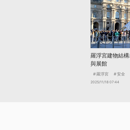
羅浮宮建物結構
與展館
羅浮宮
安全
2025/11/18 07:44