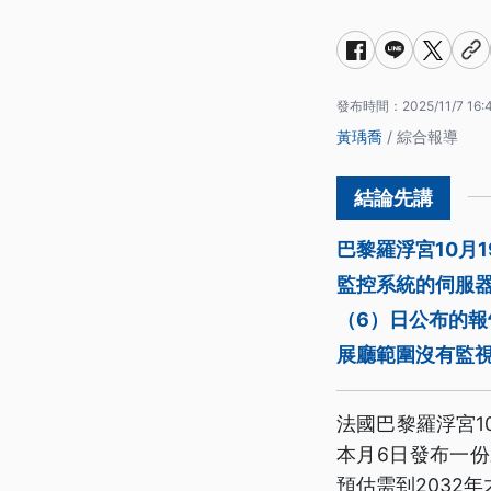
發布時間：
2025/11/7 16:
黃瑀喬
/ 綜合報導
巴黎羅浮宮10月
監控系統的伺服器
（6）日公布的報
展廳範圍沒有監
法國巴黎羅浮宮1
本月6日發布一
預估需到2032