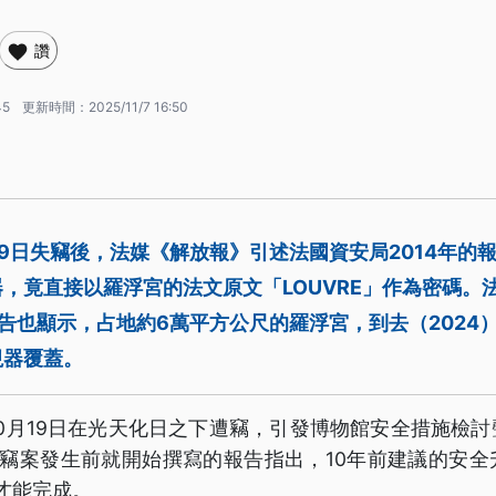
讚
45
更新時間：
2025/11/7 16:50
19日失竊後，法媒《解放報》引述法國資安局2014年的
，竟直接以羅浮宮的法文原文「LOUVRE」作為密碼。
告也顯示，占地約6萬平方公尺的羅浮宮，到去（2024）
視器覆蓋。
0月19日在光天化日之下遭竊，引發博物館安全措施檢
份竊案發生前就開始撰寫的報告指出，10年前建議的安全
年才能完成。