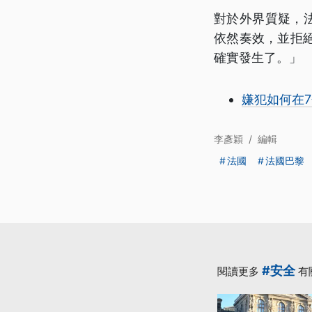
對於外界質疑，法
依然奏效，並拒
確實發生了。」
嫌犯如何在
李彥穎
/
編輯
法國
法國巴黎
#安全
閱讀更多
有