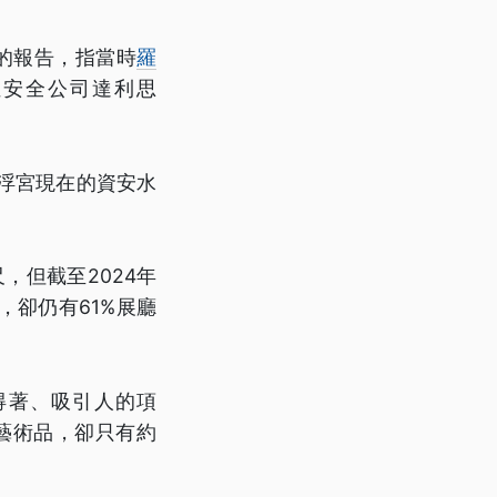
4年的報告，指當時
羅
位安全公司達利思
。
羅浮宮現在的資安水
，但截至2024年
，卻仍有61%展廳
得著、吸引人的項
購買藝術品，卻只有約