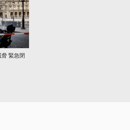
脅 緊急閉