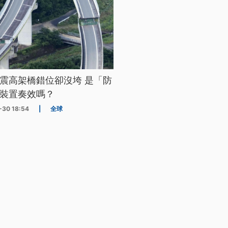
震高架橋錯位卻沒垮 是「防
裝置奏效嗎？
-30 18:54
|
全球