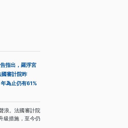
報告指出，羅浮宮
法國審計院昨
年為止仍有61%
討聲浪。法國審計院
升級措施，至今仍