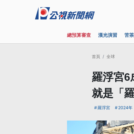
總預算審查
漢光演習
苦茶
首頁
全球
羅浮宮6
就是「
羅浮宮
2024年