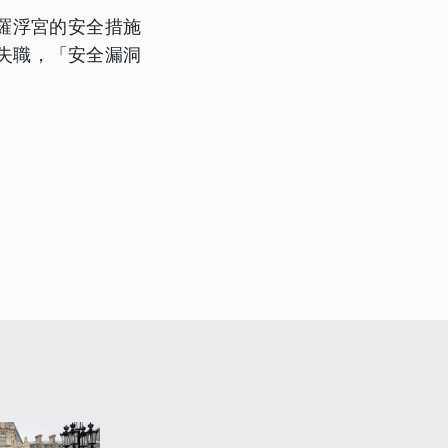
，羅浮宮的安全措施
失職，「安全漏洞