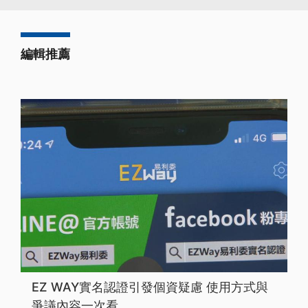
編輯推薦
EZ WAY實名認證引發個資疑慮 使用方式與
爭議內容一次看