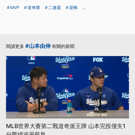
MVP
道奇隊
二連霸
逆轉
...
#山本由伸
閱讀更多
有關的新聞
MLB世界大賽第二戰道奇派王牌 山本完投僅失1
分戰績追平藍鳥