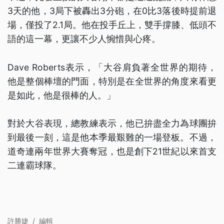
3天的他，3局下被轟出3分砲，在0比3落後時提前退
場，僅投了2.1局。他在投手丘上，雙手撐膝、低頭不
語的這一幕，更讓不少人惋惜與心疼。
Dave Roberts表示，「大谷肩負著全世界的期待，
他是整個棒壇的門面，特別是在全世界的角度來看更
是如此，他是很棒的人。」
對於大谷表現，總教練表示，他已拚盡全力為球團拚
到最後一刻，這是他本季最艱難的一場登板。不過，
道奇連兩年世界大賽奪冠，也是創下21世紀以來首支
二連霸球隊。
許勝婕
/
編輯