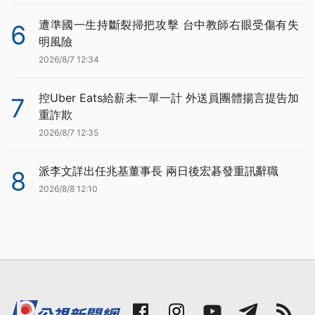
遭準國一生持斷裂掃把攻擊 台中教師右眼受傷有失
6
明風險
2026/8/7 12:34
控Uber Eats給薪未一單一計 外送員團體揚言提告加
7
重詐欺
2026/8/7 12:35
派李文詳出任兆基董事長 兩日後宏碁發重訊辭職
8
2026/8/8 12:10