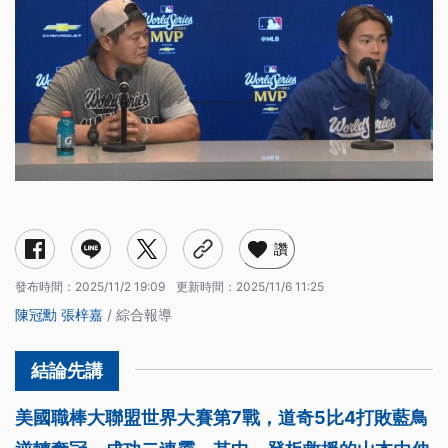
讚
發布時間：
2025/11/2 19:09
更新時間：
2025/11/6 11:25
陳冠勳
張梓嘉
/ 綜合報導
美國職棒大聯盟世界大賽第7戰，道奇5比4打敗藍鳥