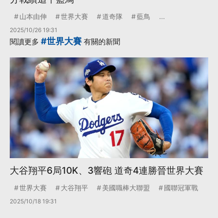
山本由伸
世界大賽
道奇隊
藍鳥
...
2025/10/26 19:31
#世界大賽
閱讀更多
有關的新聞
大谷翔平6局10K、3響砲 道奇4連勝晉世界大賽
世界大賽
大谷翔平
美國職棒大聯盟
國聯冠軍戰
2025/10/18 19:31