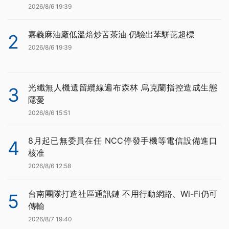
2026/8/6 19:39
嘉義麻油廠低溫焙炒苦茶油 仍驗出苯駢芘超標
2
2026/8/6 19:39
光纖無人機遺留纜線遍布森林 烏克蘭指控造成生態
3
隱憂
2026/8/6 15:51
8月起已無委員在任 NCC停發手機等電信設備進口
4
核准
2026/8/6 12:58
台南團隊打造社區通訊鏈 不用行動網路、Wi-Fi仍可
5
傳輸
2026/8/7 19:40