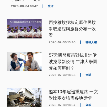
2026-08-04 16:47
|
生活
西拉雅族獲核定原住民族
爭取過程與族群分布一次
看
2026-07-30 15:46
|
社福人權
57天研發疫苗對抗非洲伊
波拉最新疫情 牛津大學團
隊如何辦到？
2026-07-30 18:38
|
全球
熊本10年迢迢重建路 一文
對比兩次強震各地災情
2026-07-30 16:37
|
全球