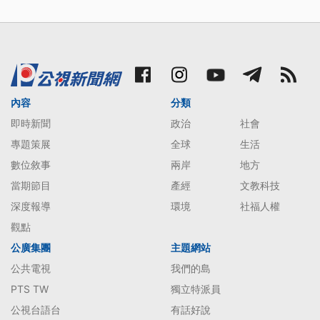
內容
分類
即時新聞
政治
社會
專題策展
全球
生活
數位敘事
兩岸
地方
當期節目
產經
文教科技
深度報導
環境
社福人權
觀點
公廣集團
主題網站
公共電視
我們的島
PTS TW
獨立特派員
公視台語台
有話好說