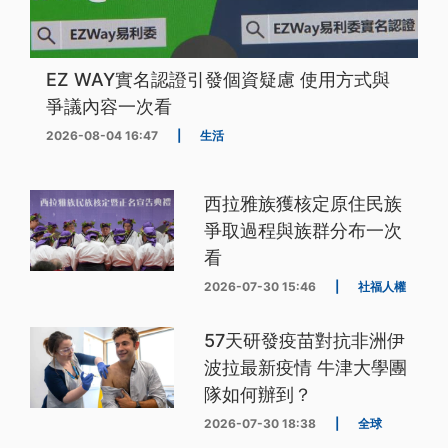
EZ WAY實名認證引發個資疑慮 使用方式與
爭議內容一次看
2026-08-04 16:47
|
生活
西拉雅族獲核定原住民族
爭取過程與族群分布一次
看
2026-07-30 15:46
|
社福人權
57天研發疫苗對抗非洲伊
波拉最新疫情 牛津大學團
隊如何辦到？
2026-07-30 18:38
|
全球