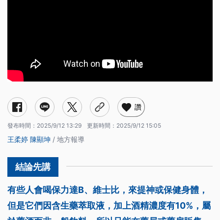
讚
發布時間：
2025/9/12 13:29
更新時間：
2025/9/12 15:05
王柔婷
陳顯坤
/ 地方報導
有些人會喝保力達B、維士比，來提神或保健身體，
但是它們因含生藥萃取液，加上酒精濃度有10%，屬