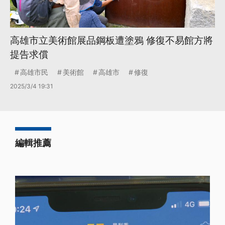
高雄市立美術館展品鋼板遭塗鴉 修復不易館方將
提告求償
高雄市民
美術館
高雄市
修復
2025/3/4 19:31
編輯推薦