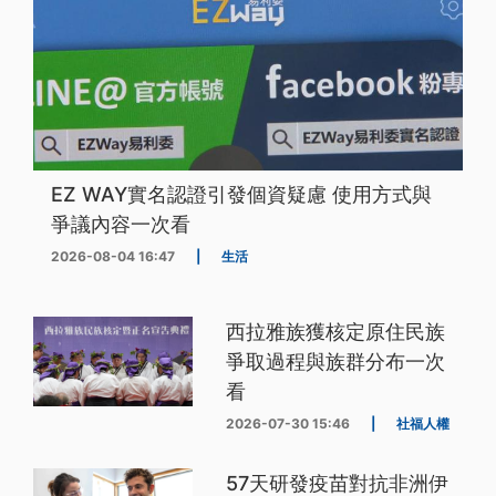
EZ WAY實名認證引發個資疑慮 使用方式與
爭議內容一次看
2026-08-04 16:47
|
生活
西拉雅族獲核定原住民族
爭取過程與族群分布一次
看
2026-07-30 15:46
|
社福人權
57天研發疫苗對抗非洲伊