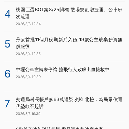
桃園巨蛋BOT案8/25開標 散場規劃增捷運、公車班
4
次疏運
2026/8/3 12:34
丹麥首批11個月役期新兵入伍 19歲公主放棄薪資無
5
償服役
2026/8/4 12:35
中壢公車左轉未停讓 撞飛行人致腦出血搶救中
6
2026/8/4 19:39
交通局科長帳戶多63萬遭疑收賄 北檢：為民眾償還
7
代墊款不起訴
2026/8/5 19:39