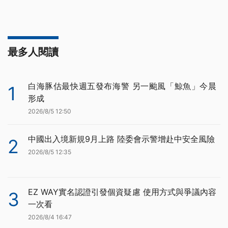
最多人閱讀
白海豚估最快週五發布海警 另一颱風「鯨魚」今晨
1
形成
2026/8/5 12:50
中國出入境新規9月上路 陸委會示警增赴中安全風險
2
2026/8/5 12:35
EZ WAY實名認證引發個資疑慮 使用方式與爭議內容
3
一次看
2026/8/4 16:47