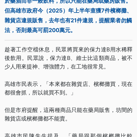
於藥酒而非一般飲料，所以只能在藥局或藥房販售。
但高雄市政府今（2025）年上半年查獲7件檳榔攤、
雜貨店違規販售，去年也有21件違規，提醒業者勿觸
法，否則最高可罰200萬元。
趁著工作空檔休息，民眾將買來的保力達B用水稀釋
後飲用。民眾說，保力達B、維士比這類商品，被不
少人用來提神、增強體力，在工地很常見。
高雄市民表示，「本來都在雜貨店、檳榔攤買，現在
都很會抓，所以就買不到。」
但是市府提醒，這兩種商品只能在藥局販售，坊間的
雜貨店或檳榔攤都不能賣。
高雄市民陳先生提及，「藥局跟那個檳榔攤比較