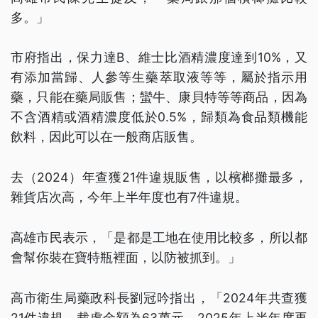
多。」
市府指出，保力達B、維士比酒精濃度達到10%，又
有添加當歸、人參等生藥萃取液等等，屬於指示用
藥，只能在藥局販售；蠻牛、康貝特等等商品，因為
不含酒精或酒精濃度低於0.5%，歸類為食品類機能
飲料，因此可以在一般商店販售。
去（2024）年查獲21件違規販售，以檳榔攤最多，
雜貨店次高，今年上半年度也有7件違規。
高雄市民表示，「是都是工地在使用比較多，所以都
會幫你裝在寶特瓶裡面，以防被抓到。」
高市衛生局藥政科長劉冠吟指出，「2024年共查獲
21件違規，裁處金額為63萬元，2025年上半年度再