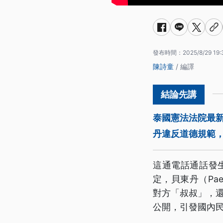
發布時間：
2025/8/29 19:
陳詩童
/ 編譯
泰國憲法法院最
丹違反道德規範
這通電話通話發
定，貝東丹（Paet
對方「叔叔」，
公開，引發國內