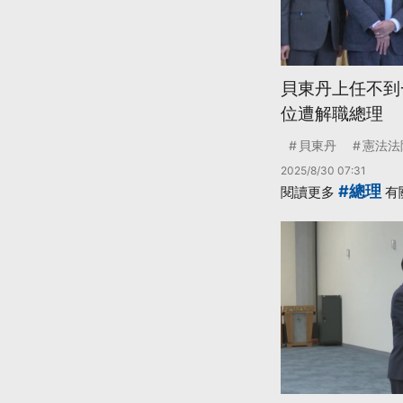
貝東丹上任不到
位遭解職總理
貝東丹
憲法法
2025/8/30 07:31
#總理
閱讀更多
有