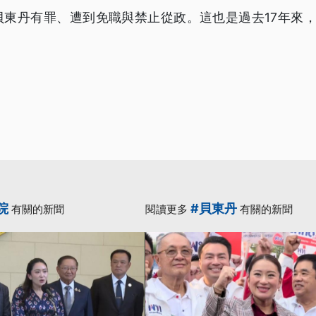
貝東丹有罪、遭到免職與禁止從政。這也是過去17年來，
。
院
#貝東丹
有關的新聞
閱讀更多
有關的新聞