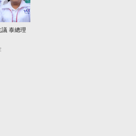
議 泰總理
定