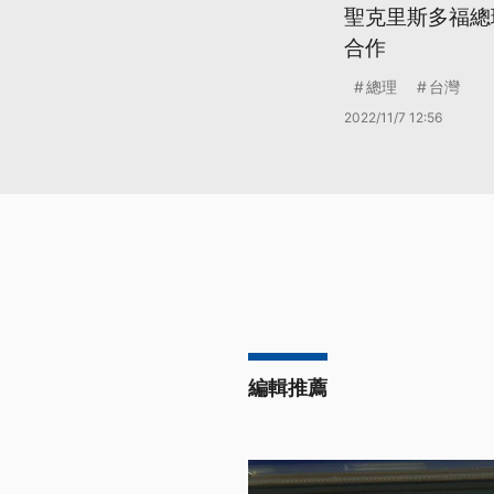
聖克里斯多福總
合作
總理
台灣
2022/11/7 12:56
編輯推薦