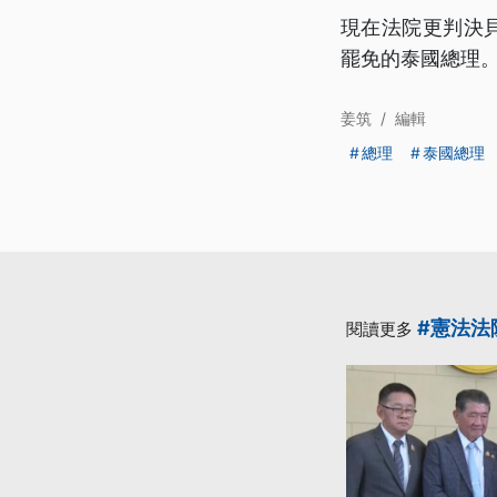
現在法院更判決
罷免的泰國總理
姜筑
/
編輯
總理
泰國總理
#憲法法
閱讀更多