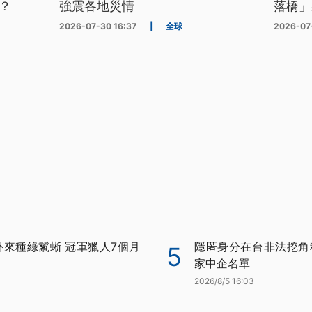
？
強震各地災情
落橋」
2026-07-30 16:37
|
全球
2026-07
外來種綠鬣蜥 冠軍獵人7個月
隱匿身分在台非法挖角科
5
家中企名單
2026/8/5 16:03