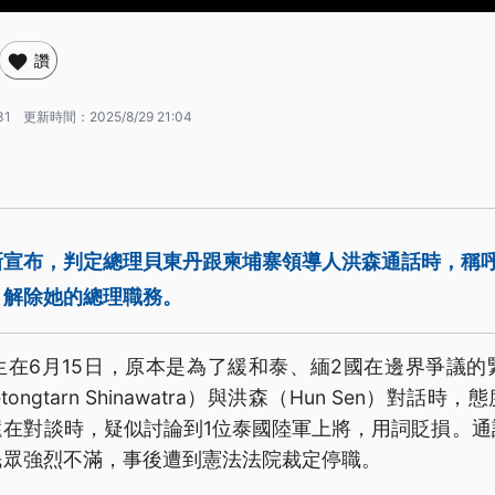
讚
31
更新時間：
2025/8/29 21:04
新宣布，判定總理貝東丹跟柬埔寨領導人洪森通話時，稱
，解除她的總理職務。
生在6月15日，原本是為了緩和泰、緬2國在邊界爭議的
ongtarn Shinawatra）與洪森（Hun Sen）對話
還在對談時，疑似討論到1位泰國陸軍上將，用詞貶損。通
民眾強烈不滿，事後遭到憲法法院裁定停職。