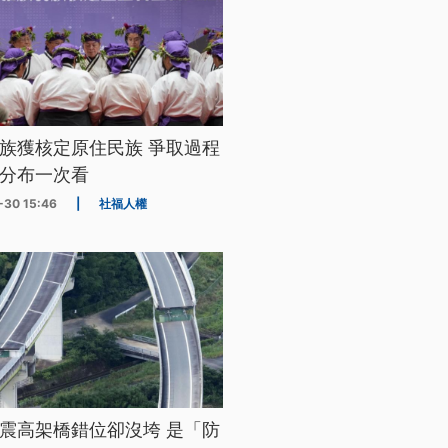
族獲核定原住民族 爭取過程
分布一次看
-30 15:46
|
社福人權
震高架橋錯位卻沒垮 是「防