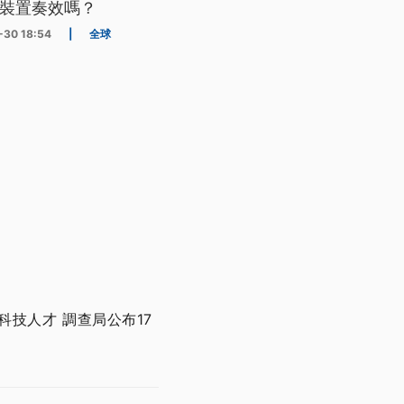
裝置奏效嗎？
-30 18:54
|
全球
技人才 調查局公布17