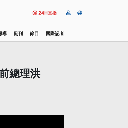
24H直播
報導
副刊
節目
國際記者
柬前總理洪