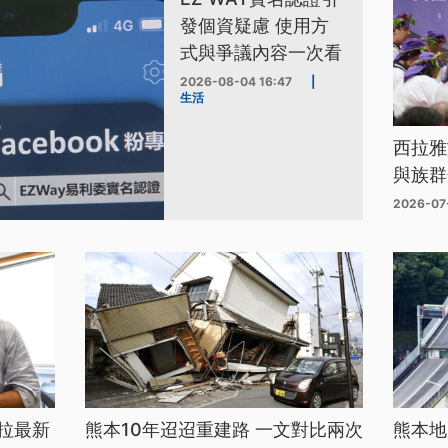
發個資疑慮 使用方
式與爭議內容一次看
2026-08-04 16:47
|
生活
西拉雅
與族群
2026-07
拉最新
熊本10年迢迢重建路 一文對比兩次
熊本地