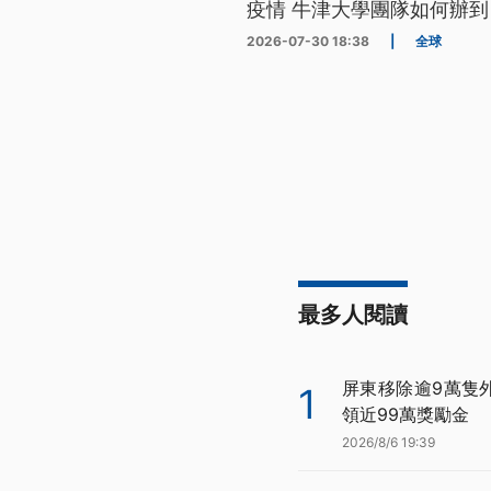
疫情 牛津大學團隊如何辦到
2026-07-30 18:38
|
全球
最多人閱讀
屏東移除逾9萬隻
1
領近99萬獎勵金
2026/8/6 19:39