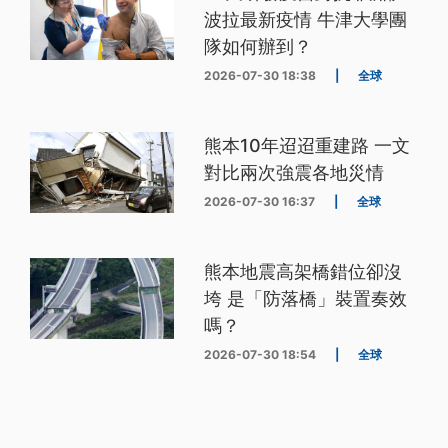
波拉最新疫情 牛津大學團
隊如何辦到？
2026-07-30 18:38
|
全球
熊本10年迢迢重建路 一文
對比兩次強震各地災情
2026-07-30 16:37
|
全球
熊本地震高架橋錯位卻沒
垮 是「防落橋」裝置奏效
嗎？
2026-07-30 18:54
|
全球