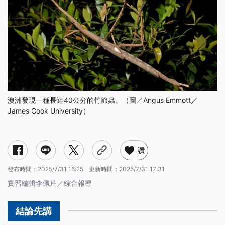
澳洲發現一種長達40公分的竹節蟲。（圖／Angus Emmott／
James Cook University）
讚
發布時間：
2025/7/31 16:25
更新時間：
2025/7/31 17:31
實習編輯李佩芹／綜合報導