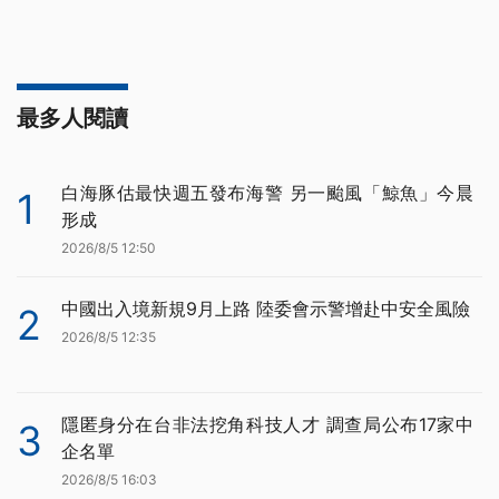
最多人閱讀
白海豚估最快週五發布海警 另一颱風「鯨魚」今晨
1
形成
2026/8/5 12:50
中國出入境新規9月上路 陸委會示警增赴中安全風險
2
2026/8/5 12:35
隱匿身分在台非法挖角科技人才 調查局公布17家中
3
企名單
2026/8/5 16:03