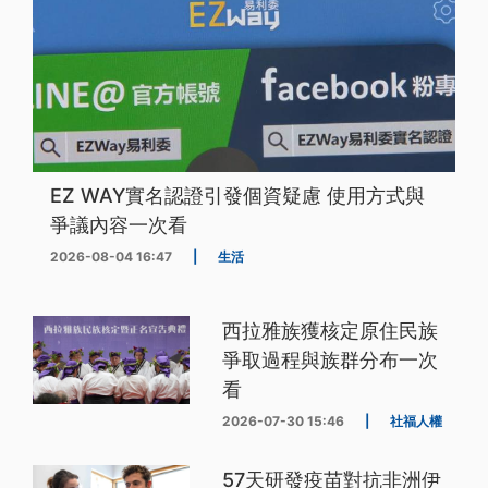
EZ WAY實名認證引發個資疑慮 使用方式與
爭議內容一次看
2026-08-04 16:47
|
生活
西拉雅族獲核定原住民族
爭取過程與族群分布一次
看
2026-07-30 15:46
|
社福人權
57天研發疫苗對抗非洲伊