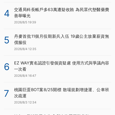
交通局科長帳戶多63萬遭疑收賄 為民眾代墊醫藥費
4
善舉曝光
2026/8/5 19:39
丹麥首批11個月役期新兵入伍 19歲公主放棄薪資無
5
償服役
2026/8/4 12:35
EZ WAY實名認證引發個資疑慮 使用方式與爭議內容
6
一次看
2026/8/4 16:47
桃園巨蛋BOT案8/25開標 散場規劃增捷運、公車班
7
次疏運
2026/8/3 12:34