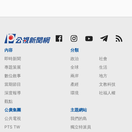
內容
分類
即時新聞
政治
社會
專題策展
全球
生活
數位敘事
兩岸
地方
當期節目
產經
文教科技
深度報導
環境
社福人權
觀點
公廣集團
主題網站
公共電視
我們的島
PTS TW
獨立特派員