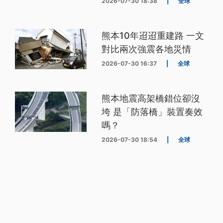
2026-07-30 18:38
|
全球
熊本10年迢迢重建路 一文
對比兩次強震各地災情
2026-07-30 16:37
|
全球
熊本地震高架橋錯位卻沒
垮 是「防落橋」裝置奏效
嗎？
2026-07-30 18:54
|
全球