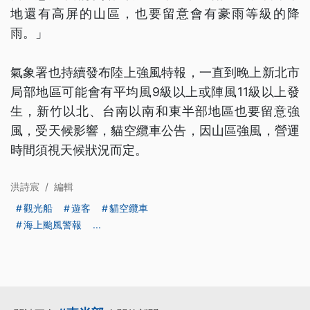
地還有高屏的山區，也要留意會有豪雨等級的降
雨。」
氣象署也持續發布陸上強風特報，一直到晚上新北市
局部地區可能會有平均風9級以上或陣風11級以上發
生，新竹以北、台南以南和東半部地區也要留意強
風，受天候影響，貓空纜車公告，因山區強風，營運
時間須視天候狀況而定。
洪詩宸
/
編輯
觀光船
遊客
貓空纜車
海上颱風警報
...