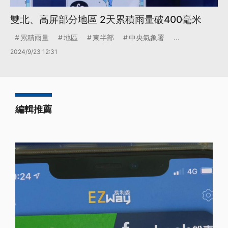
雙北、高屏部分地區 2天累積雨量破400毫米
累積雨量
地區
東半部
中央氣象署
...
2024/9/23 12:31
編輯推薦