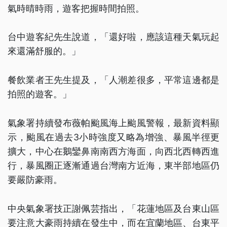
氣時晴時雨，遊客把握時間拍照。
台中遊客紀先生說道，「還好啦，應該這種天氣玩起
來還滿舒服的。」
餐飲業者王先生提及，「人潮差很多，平常這邊都是
拍照的遊客。」
氣象署持續發布薇帕颱風海上颱風警報，最新資料顯
示，颱風在過去3小時強度又略為增強、暴風半徑更
擴大，中心在鵝鑾鼻南南西方海面，向西北西轉西進
行，暴風圈正逐漸通過台灣南方近海，東半部地區仍
要嚴防豪雨。
中央氣象署技正謝佩芸指出，「花蓮地區及台東山區
要注意大豪雨持續在發生中，而在宜蘭地區、台東平