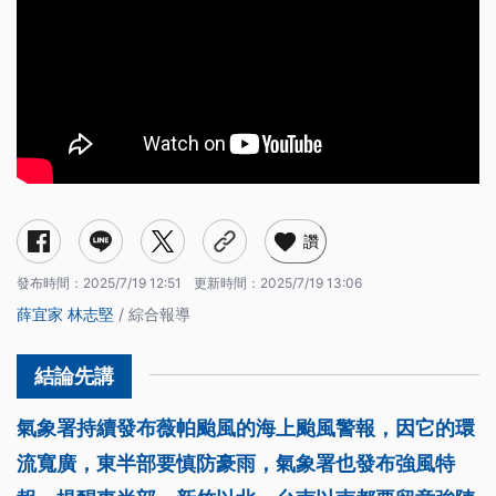
讚
發布時間：
2025/7/19 12:51
更新時間：
2025/7/19 13:06
薛宜家
林志堅
/ 綜合報導
氣象署持續發布薇帕颱風的海上颱風警報，因它的環
流寬廣，東半部要慎防豪雨，氣象署也發布強風特