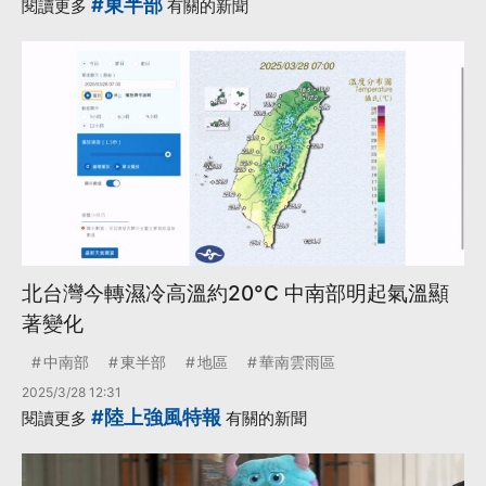
#東半部
閱讀更多
有關的新聞
北台灣今轉濕冷高溫約20°C 中南部明起氣溫顯
著變化
中南部
東半部
地區
華南雲雨區
2025/3/28 12:31
#陸上強風特報
閱讀更多
有關的新聞