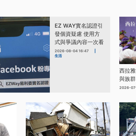
EZ WAY實名認證引
發個資疑慮 使用方
式與爭議內容一次看
2026-08-04 16:47
|
生活
西拉雅
與族群
2026-07