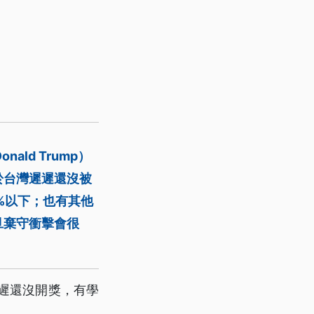
ld Trump）
於台灣遲遲還沒被
%以下；也有其他
旦棄守衝擊會很
遲還沒開獎，有學