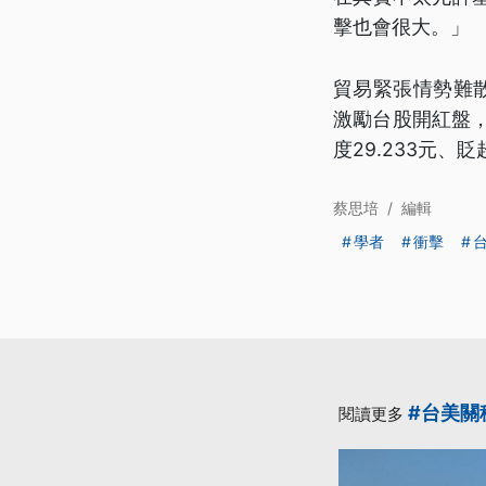
擊也會很大。」
貿易緊張情勢難
激勵台股開紅盤，
度29.233元、
蔡思培
/
編輯
學者
衝擊
#台美關
閱讀更多