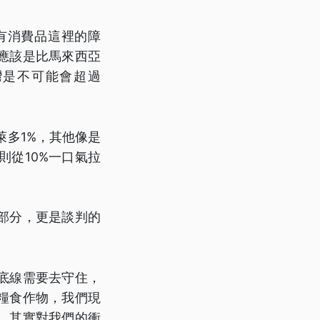
有消費品這裡的障
應該是比馬來西亞
灣是不可能會超過
萊多1%，其他像是
則從10%一口氣拉
部分，更是談判的
底線需要去守住，
糧食作物，我們現
，其實對我們的衝