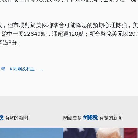
散，但市場對於美國聯準會可能降息的預期心理轉強，美
盤中一度22649點，漲超過120點；新台幣兌美元以29.
貶超過8分。
台灣
阿爾及利亞
...
稅
#關稅
有關的新聞
閱讀更多
有關的新聞