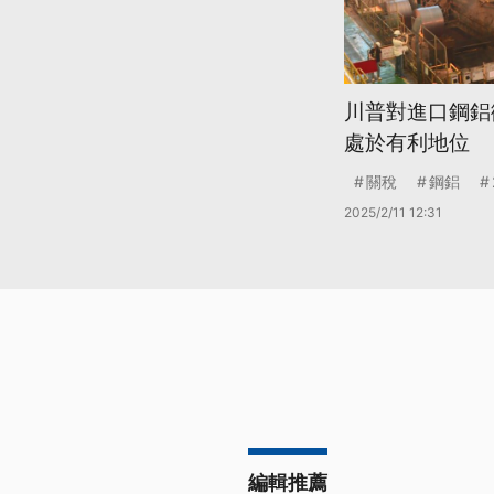
川普對進口鋼鋁
處於有利地位
關稅
鋼鋁
2025/2/11 12:31
編輯推薦