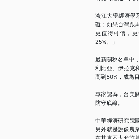
淡江大學經濟學
礙；如果台灣跟
更值得可信，更
25%。」
最新關稅名單中，
利比亞、伊拉克和
高到50%，成為
專家認為，台美
防守底線。
中華經濟研究院
另外就是說像農
在其實不太允許