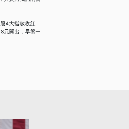
股4大指數收紅，
18元開出，早盤一