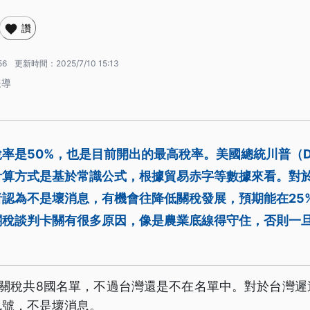
讚
56
更新時間：
2025/7/10 15:13
報導
是50%，也是目前開出的最高稅率。美國總統川普（Dona
計算方式是基於常識公式，根據貿易赤字等數據來看。對
認為不是壞消息，有機會往降低關稅發展，預期能在25
關稅談判卡關有很多原因，像是農業底線得守住，否則一
波關稅共8國名單，不過台灣還是不在名單中。對於台灣遲
訊號，不是壞消息。