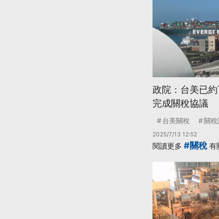
政院：台美已約下
完成關稅協議
台美關稅
關稅
2025/7/13 12:52
#關稅
閱讀更多
有