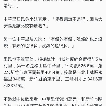
驚訝。」
中華里居民吳小姐表示，「覺得應該不是吧，因為大
安區應該比較有錢吧？」
另一位中華里居民說：「有錢的有錢，沒錢的也是沒
錢，有錢的也很多，沒錢的也很多。」
里民也不敢置信，根據統計，112年度綜合所得前5名
村里，第一名是松山區中華里，平均數526.6萬，第
2名新竹市東區關新里461.4萬，接著是台北士林區永
福里346萬，新竹縣的東平里、三峰村則是341.6萬
和337.1萬。
不過就中位數來看，中華里僅98.4萬元，和新竹市關
新里、龍山里都有超過250萬相比，顯示收入分布極