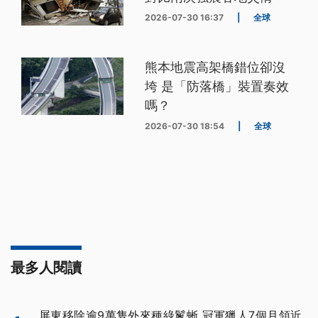
2026-07-30 16:37
|
全球
熊本地震高架橋錯位卻沒
垮 是「防落橋」裝置奏效
嗎？
2026-07-30 18:54
|
全球
最多人閱讀
屏東移除逾9萬隻外來種綠鬣蜥 冠軍獵人7個月領近