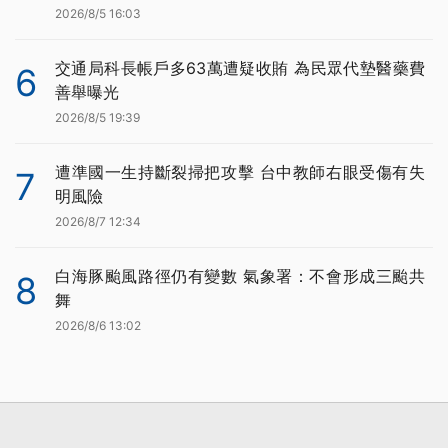
2026/8/5 16:03
交通局科長帳戶多63萬遭疑收賄 為民眾代墊醫藥費
6
善舉曝光
2026/8/5 19:39
遭準國一生持斷裂掃把攻擊 台中教師右眼受傷有失
7
明風險
2026/8/7 12:34
白海豚颱風路徑仍有變數 氣象署：不會形成三颱共
8
舞
2026/8/6 13:02