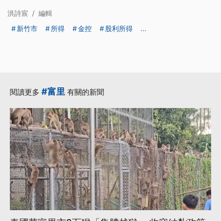
洪詩宸
/
編輯
新竹市
所得
金控
股利所得
...
#富里
閱讀更多
有關的新聞