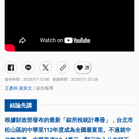
讚
發布時間：
2025/7/1 12:56
更新時間：
2025/7/1 20:38
王彥婷
謝其文
/ 綜合報導
根據財政部發布的最新「綜所稅統計專冊」，台北市
松山區的中華里112年度成為全國最富里。不過就中