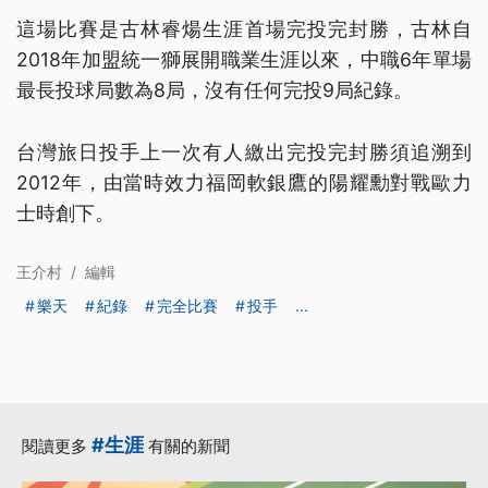
這場比賽是古林睿煬生涯首場完投完封勝，古林自
2018年加盟統一獅展開職業生涯以來，中職6年單場
最長投球局數為8局，沒有任何完投9局紀錄。
台灣旅日投手上一次有人繳出完投完封勝須追溯到
2012年，由當時效力福岡軟銀鷹的陽耀勳對戰歐力
士時創下。
王介村
/
編輯
樂天
紀錄
完全比賽
投手
...
#生涯
閱讀更多
有關的新聞