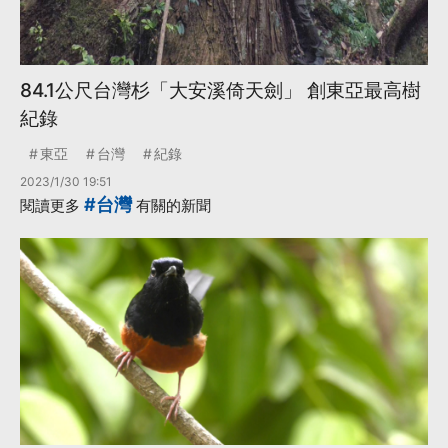
84.1公尺台灣杉「大安溪倚天劍」 創東亞最高樹
紀錄
東亞
台灣
紀錄
2023/1/30 19:51
#台灣
閱讀更多
有關的新聞