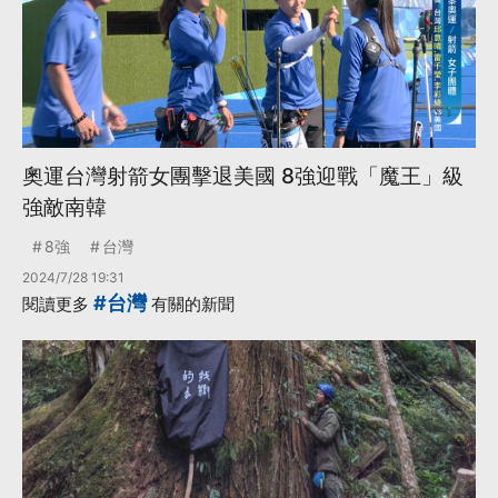
奧運台灣射箭女團擊退美國 8強迎戰「魔王」級
強敵南韓
8強
台灣
2024/7/28 19:31
#台灣
閱讀更多
有關的新聞