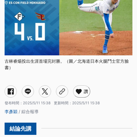
古林睿煬投出生涯首場完封勝。（圖／北海道日本火腿鬥士官方臉
書）
讚
發布時間：
2025/5/11 15:38
更新時間：
2025/5/11 15:38
李彥穎
/ 綜合報導