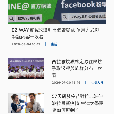
EZ WAY實名認證引發個資疑慮 使用方式與
爭議內容一次看
2026-08-04 16:47
|
生活
西拉雅族獲核定原住民族
爭取過程與族群分布一次
看
2026-07-30 15:46
|
社福人權
57天研發疫苗對抗非洲伊
波拉最新疫情 牛津大學團
隊如何辦到？