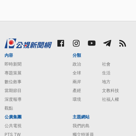
內容
分類
即時新聞
政治
社會
專題策展
全球
生活
數位敘事
兩岸
地方
當期節目
產經
文教科技
深度報導
環境
社福人權
觀點
公廣集團
主題網站
公共電視
我們的島
PTS TW
獨立特派員