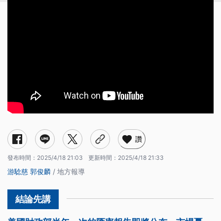
讚
發布時間：
2025/4/18 21:03
更新時間：
2025/4/18 21:33
游騐慈
郭俊麟
/ 地方報導