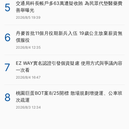
交通局科長帳戶多63萬遭疑收賄 為民眾代墊醫藥費
5
善舉曝光
2026/8/5 19:39
丹麥首批11個月役期新兵入伍 19歲公主放棄薪資無
6
償服役
2026/8/4 12:35
EZ WAY實名認證引發個資疑慮 使用方式與爭議內容
7
一次看
2026/8/4 16:47
桃園巨蛋BOT案8/25開標 散場規劃增捷運、公車班
8
次疏運
2026/8/3 12:34