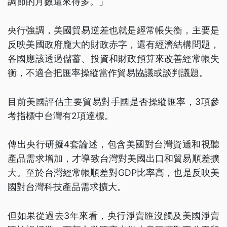
調節的月數還來得多。」
央行強調，美國貿易逆差也就是經常帳失衡，主要是
反映美國政府龐大的財政赤字，還有經濟結構問題，
各國應該透過儲蓄、投資和財政預算來改善經常帳失
衡，不適合把匯率操縱當作貿易協議或談判議題。
目前美國評估主要貿易對手國是否操縱匯率，3項參
考指標中台灣有2項達標。
傳出央行研擬4套論述，包含美國對台灣資通和視聽
產品需求增加，才導致台灣對美國出口和貿易順差擴
大。至於台灣經常帳順差對GDP比率高，也是反映美
國對台灣科技產品需求擴大。
但如果從過去3年來看，央行淨賣匯沒觸及美國淨賣