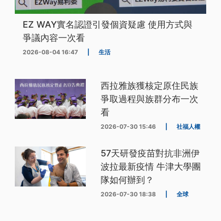
EZ WAY實名認證引發個資疑慮 使用方式與
爭議內容一次看
2026-08-04 16:47
|
生活
西拉雅族獲核定原住民族
爭取過程與族群分布一次
看
2026-07-30 15:46
|
社福人權
57天研發疫苗對抗非洲伊
波拉最新疫情 牛津大學團
隊如何辦到？
2026-07-30 18:38
|
全球