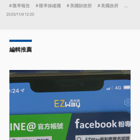
匯率報告
匯率操縱國
美國財政部
美國政府
...
2025/11/9 12:20
編輯推薦