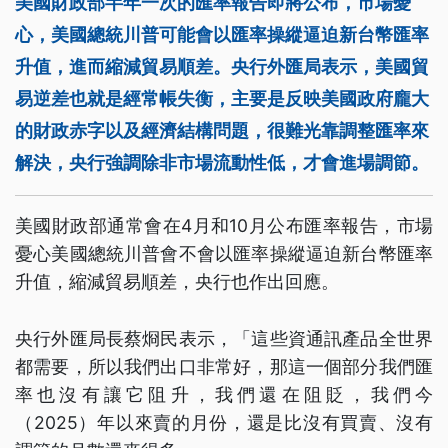
美國財政部半年一次的匯率報告即將公布，市場憂
心，美國總統川普可能會以匯率操縱逼迫新台幣匯率
升值，進而縮減貿易順差。央行外匯局表示，美國貿
易逆差也就是經常帳失衡，主要是反映美國政府龐大
的財政赤字以及經濟結構問題，很難光靠調整匯率來
解決，央行強調除非市場流動性低，才會進場調節。
美國財政部通常會在4月和10月公布匯率報告，市場
憂心美國總統川普會不會以匯率操縱逼迫新台幣匯率
升值，縮減貿易順差，央行也作出回應。
央行外匯局長蔡烱民表示，「這些資通訊產品全世界
都需要，所以我們出口非常好，那這一個部分我們匯
率也沒有讓它阻升，我們還在阻貶，我們今
（2025）年以來賣的月份，還是比沒有買賣、沒有