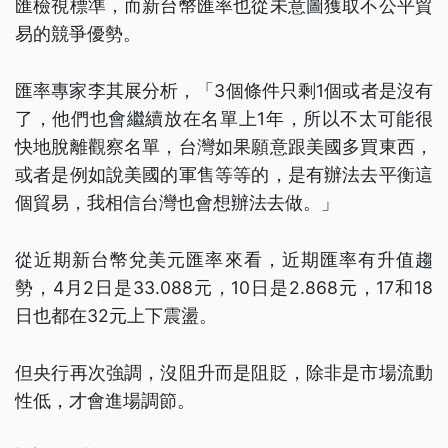
匯檢視標準，而新台幣匯率也從未意圖獲取不公平貿
易的競爭優勢。
匯率專家李其展分析，「3個條件只剩1個或者是沒有
了，他們也會繼續放在名單上1年，所以不太可能很
快地脫離觀察名單，台灣如果願意跟美國多買東西，
或者是例如說美國的軍售等等的，是有辦法去平衡這
個貿易，我相信台灣也會想辦法去做。」
從近期新台幣兌美元匯率來看，近期匯率有升值趨
勢，4月2日是33.088元，10日是2.868元，17和18
日也都在32元上下震盪。
但央行再次強調，沒阻升而是阻貶，除非是市場流動
性低，才會進場調節。