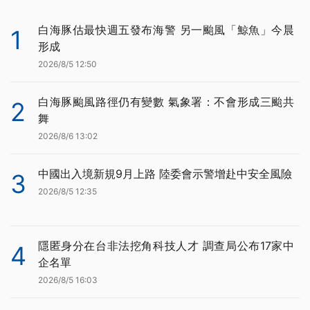
白海豚估最快週五發布海警 另一颱風「鯨魚」今晨
1
形成
2026/8/5 12:50
白海豚颱風路徑仍有變數 氣象署：不會形成三颱共
2
舞
2026/8/6 13:02
中國出入境新規9月上路 陸委會示警增赴中安全風險
3
2026/8/5 12:35
隱匿身分在台非法挖角科技人才 調查局公布17家中
4
企名單
2026/8/5 16:03