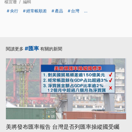
楊宜珊
/
編輯
央行
經常帳順差
產品
台灣
...
#匯率
閱讀更多
有關的新聞
美將發布匯率報告 台灣是否列匯率操縱國受矚