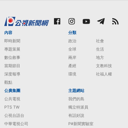
內容
分類
即時新聞
政治
社會
專題策展
全球
生活
數位敘事
兩岸
地方
當期節目
產經
文教科技
深度報導
環境
社福人權
觀點
公廣集團
主題網站
公共電視
我們的島
PTS TW
獨立特派員
公視台語台
有話好說
中華電視公司
P#新聞實驗室