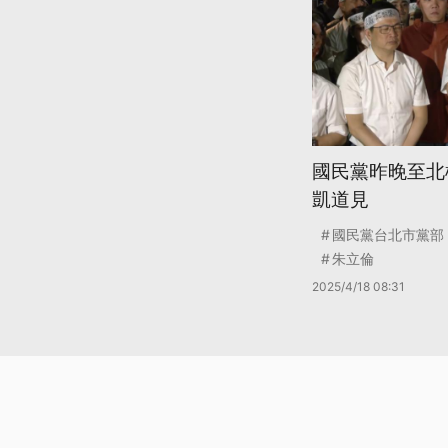
國民黨昨晚至北
凱道見
國民黨台北市黨部
朱立倫
2025/4/18 08:31