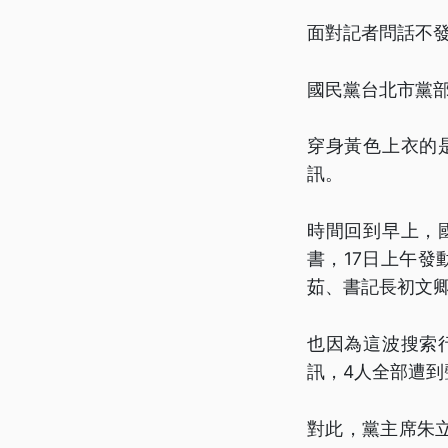
面對記者問話不
國民黨台北市黨
穿身黃色上衣的
訊。
時間回到早上，
書，17日上午
茹、書記長初文
也因為這波搜索
訊，4人全部遭
對此，黨主席朱