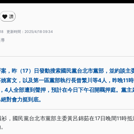
讚
18
更新時間：
2025/4/18 09:34
報導
案，昨（17）日發動搜索國民黨台北市黨部，並約談主
姚富文，以及第一區黨部執行長曾繁川等4人，昨晚11
時，4人全部遭到聲押，預計在今日下午召開羈押庭。黨主
己絕對會力挺到底。
衫，國民黨台北市黨部主委黃呂錦茹在17日晚間11時
油。