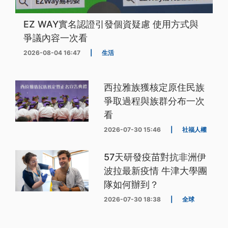
EZ WAY實名認證引發個資疑慮 使用方式與
爭議內容一次看
2026-08-04 16:47
|
生活
西拉雅族獲核定原住民族
爭取過程與族群分布一次
看
2026-07-30 15:46
|
社福人權
57天研發疫苗對抗非洲伊
波拉最新疫情 牛津大學團
隊如何辦到？
2026-07-30 18:38
|
全球