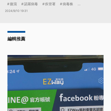
腹瀉
諾羅病毒
疾管署
病毒株
...
2024/9/10 19:31
編輯推薦