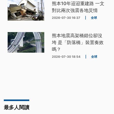
熊本10年迢迢重建路 一文
對比兩次強震各地災情
2026-07-30 16:37
|
全球
熊本地震高架橋錯位卻沒
垮 是「防落橋」裝置奏效
嗎？
2026-07-30 18:54
|
全球
最多人閱讀