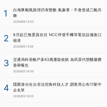
白海豚颱風路徑仍有變數 氣象署：不會形成三颱共
1
舞
2026/8/6 13:02
8月起已無委員在任 NCC停發手機等電信設備進口
2
核准
2026/8/6 12:58
交通局科長帳戶多63萬遭疑收賄 為民眾代墊醫藥費
3
善舉曝光
2026/8/5 19:39
隱匿身分在台非法挖角科技人才 調查局公布17家中
4
企名單
2026/8/5 16:03