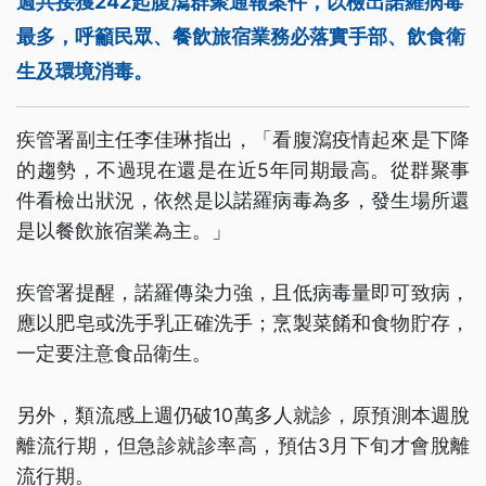
週共接獲242起腹瀉群聚通報案件，以檢出諾羅病毒
最多，呼籲民眾、餐飲旅宿業務必落實手部、飲食衛
生及環境消毒。
疾管署副主任李佳琳指出，「看腹瀉疫情起來是下降
的趨勢，不過現在還是在近5年同期最高。從群聚事
件看檢出狀況，依然是以諾羅病毒為多，發生場所還
是以餐飲旅宿業為主。」
疾管署提醒，諾羅傳染力強，且低病毒量即可致病，
應以肥皂或洗手乳正確洗手；烹製菜餚和食物貯存，
一定要注意食品衛生。
另外，類流感上週仍破10萬多人就診，原預測本週脫
離流行期，但急診就診率高，預估3月下旬才會脫離
流行期。