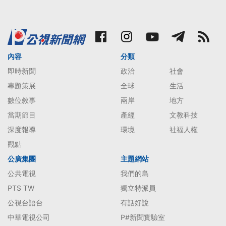
內容
分類
即時新聞
政治
社會
專題策展
全球
生活
數位敘事
兩岸
地方
當期節目
產經
文教科技
深度報導
環境
社福人權
觀點
公廣集團
主題網站
公共電視
我們的島
PTS TW
獨立特派員
公視台語台
有話好說
中華電視公司
P#新聞實驗室