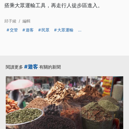
搭乘大眾運輸工具，再走行人徒步區進入。
邱子綾
/
編輯
交管
遊客
民眾
大眾運輸
...
#遊客
閱讀更多
有關的新聞