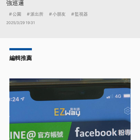
強巡邏
公園
派出所
小朋友
監視器
2025/3/29 19:31
編輯推薦