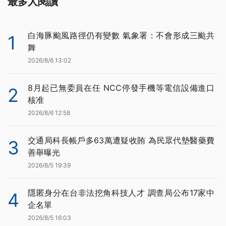
最多人閱讀
白海豚颱風路徑仍有變數 氣象署：不會形成三颱共
1
舞
2026/8/6 13:02
8月起已無委員在任 NCC停發手機等電信設備進口
2
核准
2026/8/6 12:58
交通局科長帳戶多63萬遭疑收賄 為民眾代墊醫藥費
3
善舉曝光
2026/8/5 19:39
隱匿身分在台非法挖角科技人才 調查局公布17家中
4
企名單
2026/8/5 16:03