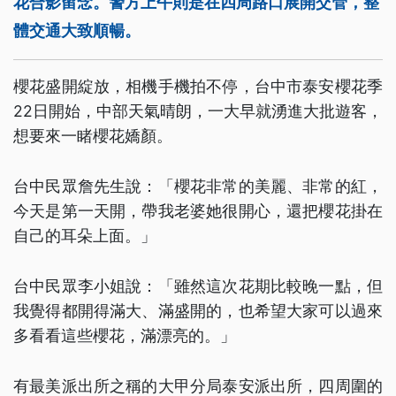
花合影留念。警方上午則是在四周路口展開交管，整
體交通大致順暢。
櫻花盛開綻放，相機手機拍不停，台中市泰安櫻花季
22日開始，中部天氣晴朗，一大早就湧進大批遊客，
想要來一睹櫻花嬌顏。
台中民眾詹先生說：「櫻花非常的美麗、非常的紅，
今天是第一天開，帶我老婆她很開心，還把櫻花掛在
自己的耳朵上面。」
台中民眾李小姐說：「雖然這次花期比較晚一點，但
我覺得都開得滿大、滿盛開的，也希望大家可以過來
多看看這些櫻花，滿漂亮的。」
有最美派出所之稱的大甲分局泰安派出所，四周圍的