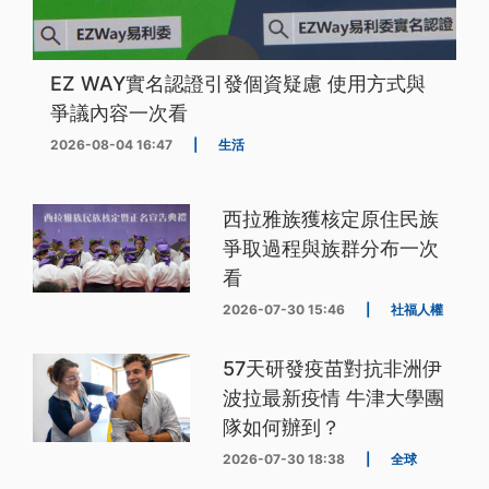
EZ WAY實名認證引發個資疑慮 使用方式與
爭議內容一次看
2026-08-04 16:47
|
生活
西拉雅族獲核定原住民族
爭取過程與族群分布一次
看
2026-07-30 15:46
|
社福人權
57天研發疫苗對抗非洲伊
波拉最新疫情 牛津大學團
隊如何辦到？
2026-07-30 18:38
|
全球