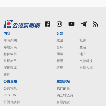
內容
分類
即時新聞
政治
社會
專題策展
全球
生活
數位敘事
兩岸
地方
當期節目
產經
文教科技
深度報導
環境
社福人權
觀點
公廣集團
主題網站
公共電視
我們的島
PTS TW
獨立特派員
公視台語台
有話好說