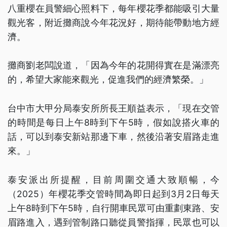
八重櫻在員警細心照料下，每年櫻花季都能吸引大量
觀光客，附近攤商說今年花況好，期待能帶動地方經
濟。
攤商劉老闆說道，「因為今年的花開得實在是滿漂亮
的，希望大家能來觀光，促進我們的經濟繁榮。」
台中市大甲分局泰安所所長王順益表示，「現在交管
的時間是每日上午8時到下午5時，假如說搭火車的
話，可以到泰安新站那邊下車，然後沿著安眉路走進
來。」
泰安派出所提醒，目前周圍交通大致順暢，今
（2025）年櫻花季交管時間為即日起到3月2日每天
上午8時到下午5時，自行開車民眾可由重劃東路、安
眉路進入，遇到管制路口聽從員警指揮，民眾也可以